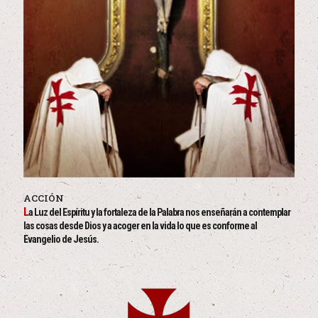
ACCIÓN
L
a Luz del Espíritu y la fortaleza de la Palabra nos enseñarán a contemplar
las cosas desde Dios y a acoger en la vida lo que es conforme al
Evangelio de Jesús.