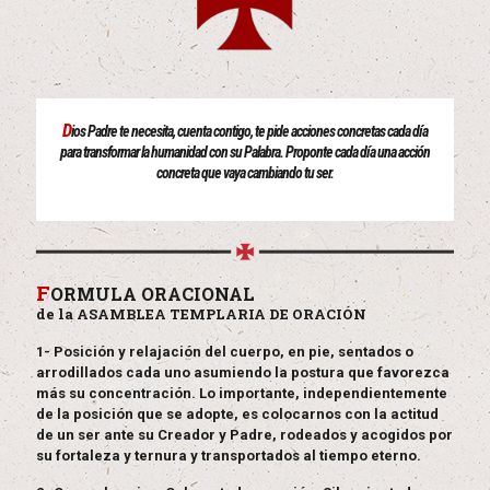
D
ios Padre te necesita, cuenta contigo, te pide acciones concretas cada día
para transformar la humanidad con su Palabra. Proponte cada día una acción
concreta que vaya cambiando tu ser.
F
ORMULA ORACIONAL
de la ASAMBLEA TEMPLARIA DE ORACIÓN
1- Posición y relajación del cuerpo, en pie, sentados o
arrodillados cada uno asumiendo la postura que favorezca
más su concentración. Lo importante, independientemente
de la posición que se adopte, es colocarnos con la actitud
de un ser ante su Creador y Padre, rodeados y acogidos por
su fortaleza y ternura y transportados al tiempo eterno.