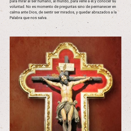
para mirar al ser humano, al mundo, para verle a él y conocer su
voluntad. No es momento de preguntas sino de permanecer en
calma ante Dios, de sentir ser mirados, y quedar abrazados a la
Palabra que nos salva.