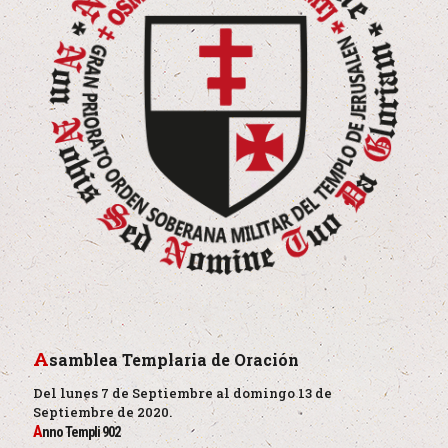
A
samblea Templaria de Oración
Del lunes 7 de Septiembre al domingo 13 de
Septiembre de 2020.
A
nno Templi 902