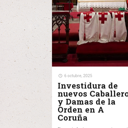
6 octubre, 2025
Investidura de
nuevos Caballer
y Damas de la
Orden en A
Coruña