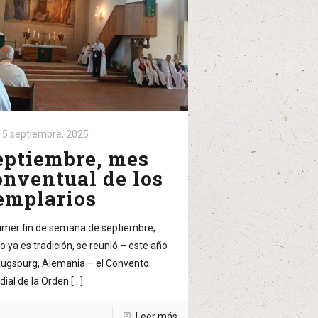
15 septiembre, 2025
eptiembre, mes
onventual de los
emplarios
rimer fin de semana de septiembre,
 ya es tradición, se reunió – este año
ugsburg, Alemania – el Convento
ial de la Orden
[…]
Leer más