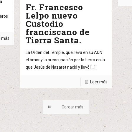
la
Fr. Francesco
a
Lelpo nuevo
leros
Custodio
franciscano de
Tierra Santa.
r más
La Orden del Temple, que lleva en su ADN
el amor y la preocupación por la tierra en la
que Jesús de Nazaret nació y llevó
[…]
Leer más
Cargar más