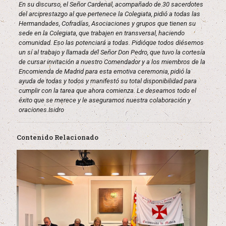
En su discurso, el Señor Cardenal, acompañado de 30 sacerdotes
del
arciprestazgo al que pertenece la Colegiata, pidió a todas las
Hermandades, Cofradías, Asociaciones y grupos que tienen su
sede en la Colegiata, que
trabajen en transversal, haciendo
comunidad. Eso las potenciará a todas. Pidióque todos diésemos
un sí al trabajo y llamada del Señor
Don Pedro, que tuvo la cortesía
de cursar invitación a nuestro Comendador y a
los miembros de la
Encomienda de Madrid para esta emotiva ceremonia, pidió
la
ayuda de todas y todos y manifestó su total disponibilidad para
cumplir con la
tarea que ahora comienza. Le deseamos todo el
éxito que se merece y le
aseguramos nuestra colaboración y
oraciones.Isidro
Contenido Relacionado