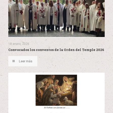
18 enero, 2026
Convocados los conventos de la Orden del Temple 2026
Leer más