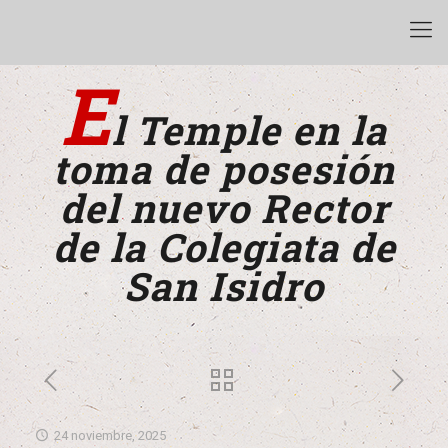
E
l Temple en la
toma de posesión
del nuevo Rector
de la Colegiata de
San Isidro
24 noviembre, 2025