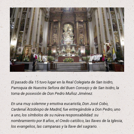
El pasado día 15 tuvo lugar en la Real Colegiata de San Isidro,
Parroquia de
Nuestra Señora del Buen Consejo y de San Isidro, la
toma de posesión de Don
Pedro Muñoz Jiménez.
En una muy solemne y emotiva eucaristía, Don José Cobo,
Cardenal Arzobispo
de Madrid, fue entregándole a Don Pedro, uno
a uno, los símbolos de su nueva
responsabilidad: su
nombramiento por 8 años, el Credo católico, las llaves de la
Iglesia,
los evangelios, las campanas y la llave del sagrario.