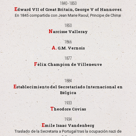
1840 - 1850
Edward VII of Great Britain, George V of Hannover.
En 1845 compartida con Jean Marie Raoul, Principe de Chinai
1850
Narcisse Valleray
1866
A. G.M. Vernois
1877
Félix Champion de Villeneuve
1884
Establecimiento del Secretariado Internacional en
Bélgica
1933
Theodore Covias
1934
Emile Isaac Vandenberg
Traslado de la Secretaria a Portugal tras la ocupación nazi de