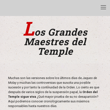
L
os Grandes
Maestres del
Temple
Muchas son las versiones sobre los últimos días de
Jaques de
Molay
y muchas las controversias que suscita una posible
sucesión y por tanto la continuidad de la Orden. Lo cierto es que
después de varios siglos de la suspensión papal, la
Orden del
Temple sigue viva
¿Qué mayor prueba de su no desaparición?
Aquí podremos conocer cronológicamente sus máximos
responsables hasta nuestros días.