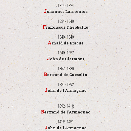
1314 - 1324
Johannes Larmenius
1324 - 1340
Franciscus Theobaldu
1340 - 1349
Arnald de Braque
1349 - 1357
John de Clermont
1357 - 1380
Bertrand de Guesclin
1381 - 1392
John de l'Armagnac
1392 - 1418
Bertrand de l'Armagnac
1418 - 1451
John de l'Armagnac