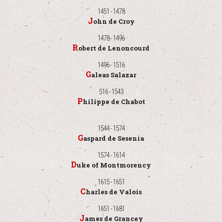
1451 - 1478
John de Croy
1478 - 1496
Robert de Lenoncourd
1496 - 1516
Galeas Salazar
516 - 1543
Philippe de Chabot
1544 - 1574
Gaspard de Sesenia
1574 - 1614
Duke of Montmorency
1615 - 1651
Charles de Valois
1651 - 1681
James de Grancey