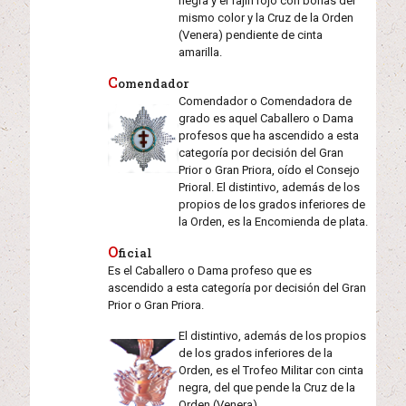
negra y el fajín rojo con borlas del
mismo color y la Cruz de la Orden
(Venera) pendiente de cinta
amarilla.
Comendador
Comendador o Comendadora de
grado es aquel Caballero o Dama
profesos que ha ascendido a esta
categoría por decisión del Gran
Prior o Gran Priora, oído el Consejo
Prioral. El distintivo, además de los
propios de los grados inferiores de
la Orden, es la Encomienda de plata.
Oficial
Es el Caballero o Dama profeso que es
ascendido a esta categoría por decisión del Gran
Prior o Gran Priora.
El distintivo, además de los propios
de los grados inferiores de la
Orden, es el Trofeo Militar con cinta
negra, del que pende la Cruz de la
Orden (Venera)