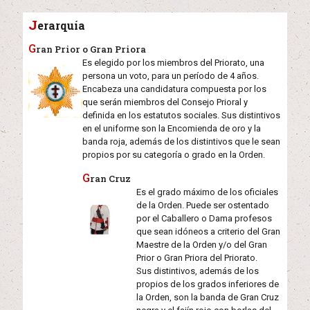
J
erarquía
Gran Prior o Gran Priora
Es elegido por los miembros del Priorato, una
persona un voto, para un período de 4 años.
Encabeza una candidatura compuesta por los
que serán miembros del Consejo Prioral y
definida en los estatutos sociales. Sus distintivos
en el uniforme son la Encomienda de oro y la
banda roja, además de los distintivos que le sean
propios por su categoría o grado en la Orden.
Gran Cruz
Es el grado máximo de los oficiales
de la Orden. Puede ser ostentado
por el Caballero o Dama profesos
que sean idóneos a criterio del Gran
Maestre de la Orden y/o del Gran
Prior o Gran Priora del Priorato.
Sus distintivos, además de los
propios de los grados inferiores de
la Orden, son la banda de Gran Cruz