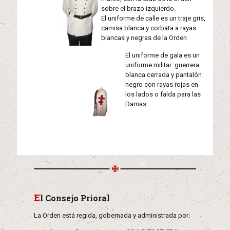
sobre el brazo izquierdo.
El uniforme de calle es un traje gris,
camisa blanca y corbata a rayas
blancas y negras de la Orden
El uniforme de gala es un
uniforme militar: guerrera
blanca cerrada y pantalón
negro con rayas rojas en
los lados o falda para las
Damas.
E
l Consejo Prioral
La Orden está regida, gobernada y administrada por: