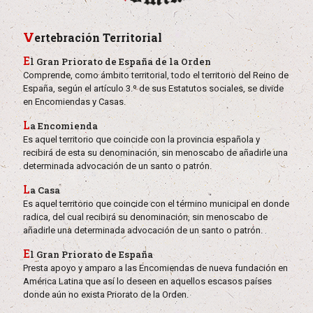
V
ertebración Territorial
El Gran Priorato de España de la Orden
Comprende, como ámbito territorial, todo el territorio del Reino de
España, según el artículo 3.º de sus Estatutos sociales, se divide
en Encomiendas y Casas.
La Encomienda
Es aquel territorio que coincide con la provincia española y
recibirá de esta su denominación, sin menoscabo de añadirle una
determinada advocación de un santo o patrón.
La Casa
Es aquel territorio que coincide con el término municipal en donde
radica, del cual recibirá su denominación, sin menoscabo de
añadirle una determinada advocación de un santo o patrón.
El Gran Priorato de España
Presta apoyo y amparo a las Encomiendas de nueva fundación en
América Latina que así lo deseen en aquellos escasos países
donde aún no exista Priorato de la Orden.