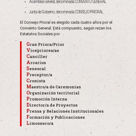
Asamblea General, denominada CONVENTO GENERAL.
Junta de Gobierno, denominada CONSEJO PRIORAL.
El Consejo Prioral es elegido cada cuatro años por el
Convento General. Está compuesto, según rezan los
Estatutos Sociales por
Gran Priora/Prior
Vicepriores/as
Canciller
Arcarius
Senescal
Preceptor/a
Cronista
Maestro/a de Ceremonias
Organización territorial
Promoción Interna
Director/a de Proyectos
Prensa y Relaciones Institucionales
Formación y Publicaciones
Limosnero/a