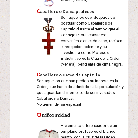
Caballero o Dama profesos
Son aquellos que, después de
postular como Caballeros de
Capitulo durante el tiempo que el
Consejo Prioral considere
conveniente en cada caso, reciben
la recepción solemne y su
investidura como Profesos.
El distintivo es la Cruz de la Orden
(Venera), pendiente de cinta negra.
Caballero o Dama de Capítulo
Son aquellos que han pedido su ingreso en la
Orden, que han sido admitidos a la postulación y
que aguardan el momento de ser investidos
Caballeros o Damas.
No tienen divisa especial
U
niformidad
El elemento diferenciador de un
templario profeso es el blanco
manto, con la Cruz de la Orden