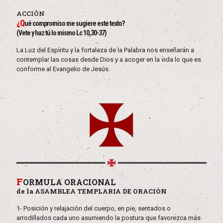
ACCIÓN
¿Q
ué compromiso me sugiere este texto?
(Vete y haz tú lo mismo Lc 10,30-37)
La Luz del Espíritu y la fortaleza de la Palabra nos enseñarán a
contemplar las cosas desde Dios y a acoger en la vida lo que es
conforme al Evangelio de Jesús.
F
ORMULA ORACIONAL
de la ASAMBLEA TEMPLARIA DE ORACIÓN
1- Posición y relajación del cuerpo, en pie, sentados o
arrodillados cada uno asumiendo la postura que favorezca más