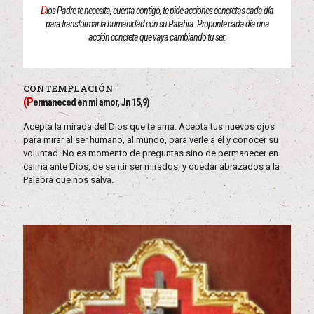
D
ios Padre te necesita, cuenta contigo, te pide acciones concretas cada día
para transformar la humanidad con su Palabra. Proponte cada día una
acción concreta que vaya cambiando tu ser.
CONTEMPLACIÓN
(P
ermaneced en mi amor, Jn 15,9)
Acepta la mirada del Dios que te ama. Acepta tus nuevos ojos
para mirar al ser humano, al mundo, para verle a él y conocer su
voluntad. No es momento de preguntas sino de permanecer en
calma ante Dios, de sentir ser mirados, y quedar abrazados a la
Palabra que nos salva.