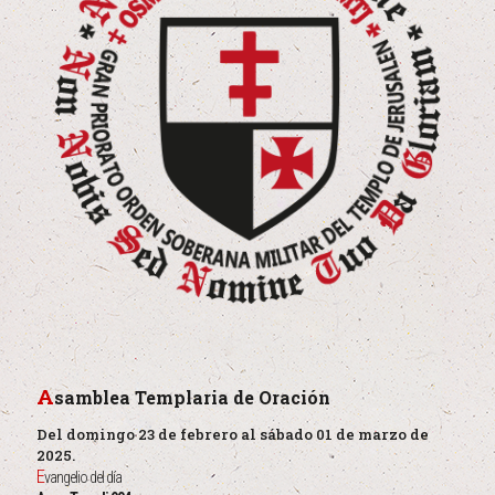
A
samblea Templaria de Oración
Del domingo 23 de febrero al sábado 01 de marzo de
2025.
E
vangelio del día