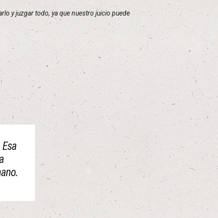
arlo y juzgar todo, ya que nuestro juicio puede
. Esa
la
mano.