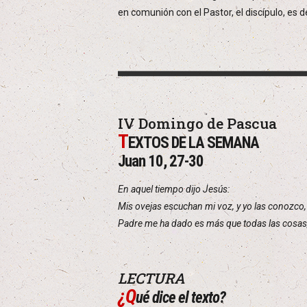
en comunión con el Pastor, el discípulo, es de
IV Domingo de Pascua
T
EXTOS DE LA SEMANA
Juan 10, 27-30
En aquel tiempo dijo Jesús:
Mis ovejas escuchan mi voz, y yo las conozco, 
Padre me ha dado es más que todas las cosas,
LECTURA
¿Q
ué dice el texto?