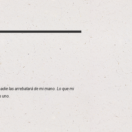
 nadie las arrebatará de mi mano. Lo que mi
s uno.