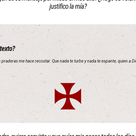
justifico la mía?
 texto?
 praderas me hace recostar. Que nada te turbe y nada te espante, quien a Dio