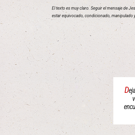
El texto es muy claro. Seguir el mensaje de Jes
estar equivocado, condicionado, manipulado y
D
ej
v
encu