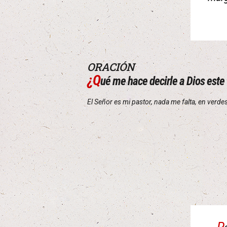
ORACIÓN
¿Q
ué me hace decirle a Dios este
El Señor es mi pastor, nada me falta, en verdes