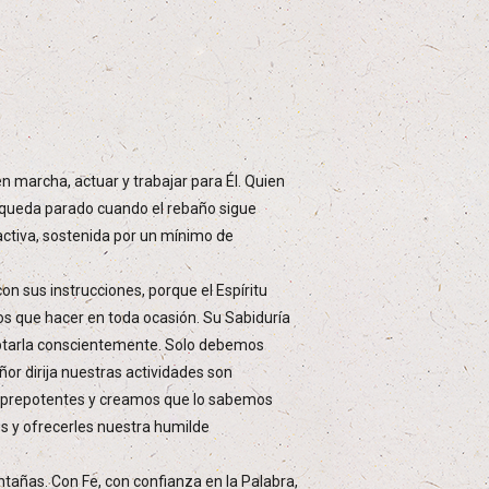
n marcha, actuar y trabajar para Él. Quien
 se queda parado cuando el rebaño sigue
activa, sostenida por un mínimo de
n sus instrucciones, porque el Espíritu
mos que hacer en toda ocasión. Su Sabiduría
eptarla conscientemente. Solo debemos
or dirija nuestras actividades son
os prepotentes y creamos que lo sabemos
os y ofrecerles nuestra humilde
ntañas. Con Fe, con confianza en la Palabra,