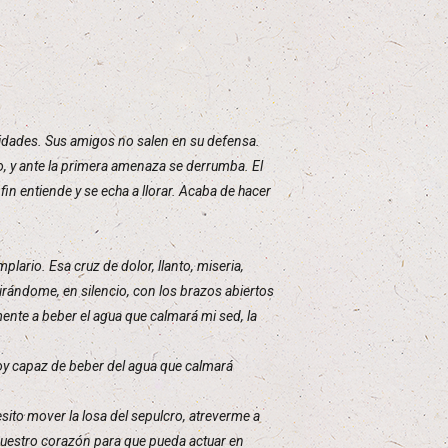
ridades. Sus amigos no salen en su defensa.
, y ante la primera amenaza se derrumba. El
fin entiende y se echa a llorar. Acaba de hacer
lario. Esa cruz de dolor, llanto, miseria,
irándome, en silencio, con los brazos abiertos
ente a beber el agua que calmará mi sed, la
soy capaz de beber del agua que calmará
sito mover la losa del sepulcro, atreverme a
nuestro corazón para que pueda actuar en