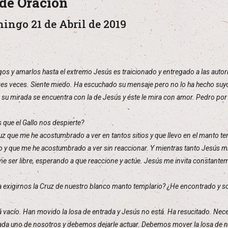
de Oración
mingo 21 de Abril de 2019
s y amarlos hasta el extremo Jesús es traicionado y entregado a las auto
tres veces. Siente miedo. Ha escuchado su mensaje pero no lo ha hecho suyo
r, su mirada se encuentra con la de Jesús y éste le mira con amor. Pedro por 
ue el Gallo nos despierte?
z que me he acostumbrado a ver en tantos sitios y que llevo en el manto temp
do y que me he acostumbrado a ver sin reaccionar. Y mientras tanto Jesús m
e ser libre, esperando a que reaccione y actúe. Jesús me invita constantem
ía exigirnos la Cruz de nuestro blanco manto templario? ¿He encontrado y 
tá vacío. Han movido la losa de entrada y Jesús no está. Ha resucitado. Nece
 cada uno de nosotros y debemos dejarle actuar. Debemos mover la losa de 