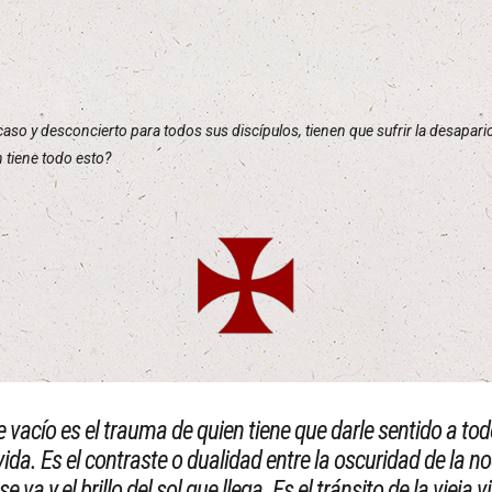
aso y desconcierto para todos sus discípulos, tienen que sufrir la desapar
 tiene todo esto?
e vacío es el trauma de quien tiene que darle sentido a to
vida. Es el contraste o dualidad entre la oscuridad de la n
se va y el brillo del sol que llega. Es el tránsito de la vieja v