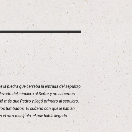
 la piedra que cerraba la entrada del sepulcro
 llevado del sepulcro al Señor y no sabemos
rrió más que Pedro y llegó primero al sepulcro.
nzos tumbados. El sudario con que le habían
el otro discípulo, el que había llegado