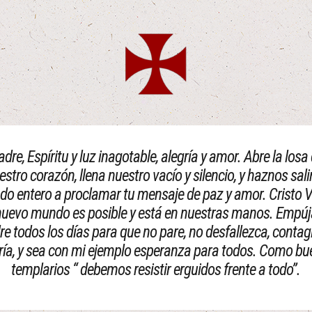
adre, Espíritu y luz inagotable, alegría y amor. Abre la losa
estro corazón, llena nuestro vacío y silencio, y haznos salir
o entero a proclamar tu mensaje de paz y amor. Cristo Vi
nuevo mundo es posible y está en nuestras manos. Empú
e todos los días para que no pare, no desfallezca, contag
ría, y sea con mi ejemplo esperanza para todos. Como b
templarios “ debemos resistir erguidos frente a todo”.