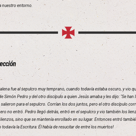
 a nuestro entorno.
ección
lena fue al sepulcro muy temprano, cuando todavía estaba oscuro, y vio que
e Simón Pedro y del otro discípulo a quien Jesús amaba y les dijo: "Se han
 salieron para el sepulcro. Corrían los dos juntos, pero el otro discípulo co
ero no entró. Pedro llegó detrás, entró en el sepulcro y vio también los lie
lienzos, sino que se mantenía enrollado en su lugar. Entonces entró también 
todavía la Escritura: Él había de resucitar de entre los muertos!