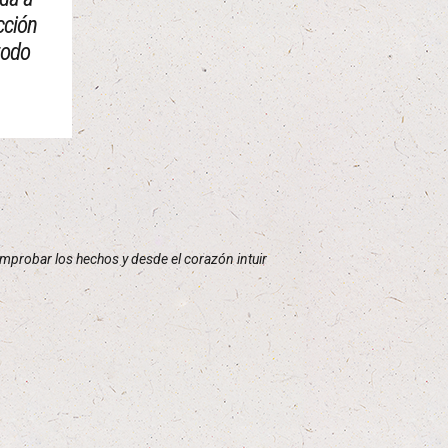
cción
todo
omprobar los hechos y desde el corazón intuir