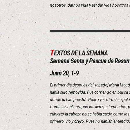
nosotros, darnos vida y así dar vida nosotros
T
EXTOS DE LA SEMANA
Semana Santa y Pascua de Resurr
Juan 20, 1-9
El primer día después del sábado, María Magda
había sido removida. Fue corriendo en busca d
dónde lo han puesto". Pedro y el otro discípulo
Como se inclinara, vio los lienzos tumbados, p
cubierto la cabeza no se había caído como los 
primero, vio y creyó. Pues no habían entendido 