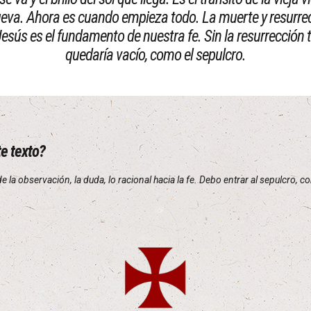
ueva. Ahora es cuando empieza todo. La muerte y resurre
Jesús es el fundamento de nuestra fe. Sin la resurrección 
quedaría vacío, como el sepulcro.
te texto?
a observación, la duda, lo racional hacia la fe. Debo entrar al sepulcro, c