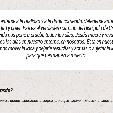
rentarse a la realidad y a la duda corriendo, detenerse ant
idad y creer. Ese es el verdadero camino del discípulo de Cr
vida nos pone a prueba todos los días. Jesús muere y resu
os los días en nuestro entorno, en nosotros. Está en nues
os mover la losa y dejarle resucitar y actuar, o sujetar la 
para que permanezca muerto.
 texto?
l sepulcro donde esperamos encontrarte, aunque caminemos desanimados ent