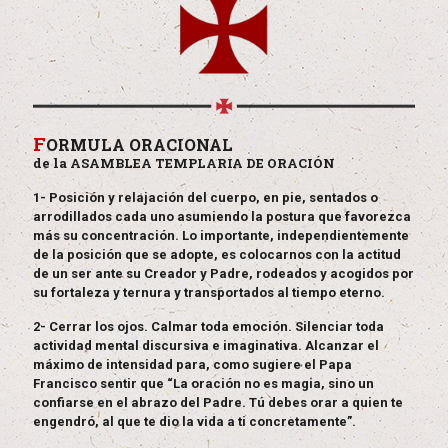
F
ORMULA ORACIONAL
de la ASAMBLEA TEMPLARIA DE ORACIÓN
1- Posición y relajación del cuerpo, en pie, sentados o
arrodillados cada uno asumiendo la postura que favorezca
más su concentración. Lo importante, independientemente
de la posición que se adopte, es colocarnos con la actitud
de un ser ante su Creador y Padre, rodeados y acogidos por
su fortaleza y ternura y transportados al tiempo eterno.
2- Cerrar los ojos. Calmar toda emoción. Silenciar toda
actividad mental discursiva e imaginativa. Alcanzar el
máximo de intensidad para, como sugiere el Papa
Francisco sentir que “La oración no es magia, sino un
confiarse en el abrazo del Padre. Tú debes orar a quien te
engendró, al que te dio la vida a ti concretamente”.