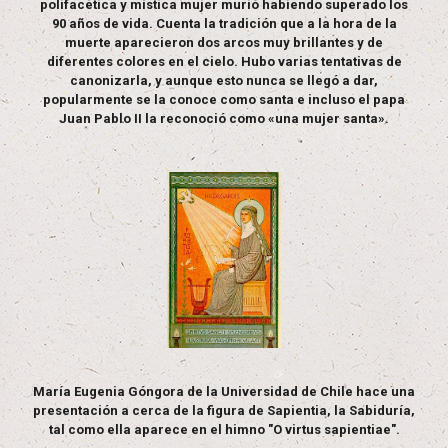
polifacética y mística mujer murió habiendo superado los
90 años de vida. Cuenta la tradición que a la hora de la
muerte aparecieron dos arcos muy brillantes y de
diferentes colores en el cielo. Hubo varias tentativas de
canonizarla, y aunque esto nunca se llegó a dar,
popularmente se la conoce como santa e incluso el papa
Juan Pablo II la reconoció como «una mujer santa».
María Eugenia Góngora de la Universidad de Chile hace una
presentación a cerca de la figura de Sapientia, la Sabiduría,
tal como ella aparece en el himno "O virtus sapientiae".