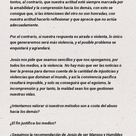
tontos, al contrario, que nuestra actitud esté siempre marcada por
la amabilidad y la comprensión hacia los demás, con esto se
consigue que, si las intenciones del otro no son honradas, con
nuestra actitud hacerlo reflexionar y que aprecie que no actúa
adecuadamente.
Por el contrario, si nuestra respuesta es airada o violenta, lo único
que generaremos será más violencia, y el posible problema se
enquistará y agrandará.
Jesús nos pide que seamos sencillos y que nos opongamos, por
todos los medios, a la violencia. No hay más que ver las noticias o
leer la prensa para darnos cuenta de la cantidad de injusticias y
violencias que dominan el mundo, y así la convivencia pacífica
resultará imposible, y solo se conseguirá que el egoísmo, la
incomprensión y, por tanto, la maldad sean los que gestionen
nuestras vidas.
¿Intentamos valorar si nuestros métodos son a costa del abuso
hacia los demás?
¿El fin justifica los medios?
¿Seguimos la recomendación de Jesús de ser Mansos y Humildes