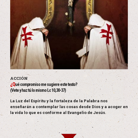
ACCIÓN
¿Q
ué compromiso me sugiere este texto?
(Vete y haz tú lo mismo Lc 10,30-37)
La Luz del Espíritu y la fortaleza de la Palabra nos
enseñarán a contemplar las cosas desde Dios y a acoger en
la vida lo que es conforme al Evangelio de Jesús.