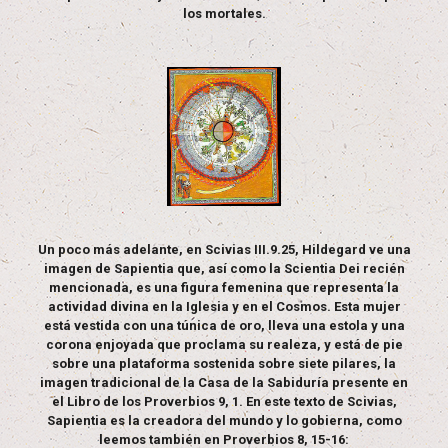
los mortales.
Un poco más adelante, en Scivias III.9.25, Hildegard ve una
imagen de Sapientia que, así como la Scientia Dei recién
mencionada, es una figura femenina que representa la
actividad divina en la Iglesia y en el Cosmos. Esta mujer
está vestida con una túnica de oro, lleva una estola y una
corona enjoyada que proclama su realeza, y está de pie
sobre una plataforma sostenida sobre siete pilares, la
imagen tradicional de la Casa de la Sabiduría presente en
el Libro de los Proverbios 9, 1. En este texto de Scivias,
Sapientia es la creadora del mundo y lo gobierna, como
leemos también en Proverbios 8, 15-16: