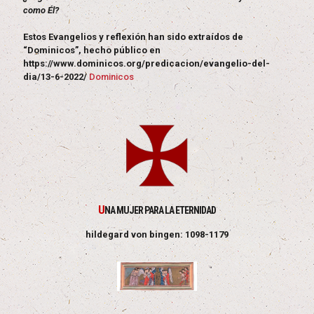
como Él?
Estos Evangelios y reflexión han sido extraídos de
“Dominicos”, hecho público en
https://www.dominicos.org/predicacion/evangelio-del-
dia/13-6-2022/
Dominicos
U
NA MUJER PARA LA ETERNIDAD
hildegard von bingen: 1098-1179