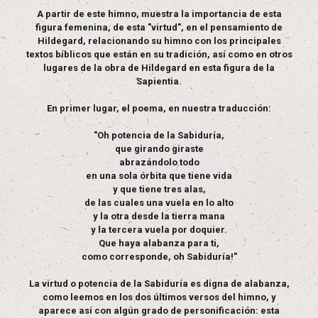
A partir de este himno, muestra la importancia de esta
figura femenina, de esta "virtud", en el pensamiento de
Hildegard, relacionando su himno con los principales
textos bíblicos que están en su tradición, así como en otros
lugares de la obra de Hildegard en esta figura de la
Sapientia.
En primer lugar, el poema, en nuestra traducción:
"Oh potencia de la Sabiduría,
que girando giraste
abrazándolo todo
en una sola órbita que tiene vida
y que tiene tres alas,
de las cuales una vuela en lo alto
y la otra desde la tierra mana
y la tercera vuela por doquier.
Que haya alabanza para ti,
como corresponde, oh Sabiduría!"
La virtud o potencia de la Sabiduría es digna de alabanza,
como leemos en los dos últimos versos del himno, y
aparece así con algún grado de personificación: esta