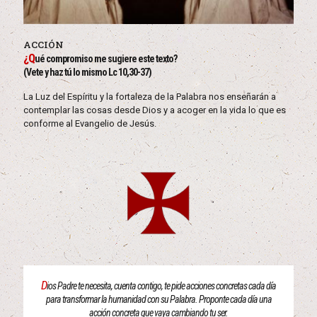
ACCIÓN
¿Q
ué compromiso me sugiere este texto?
(Vete y haz tú lo mismo Lc 10,30-37)
La Luz del Espíritu y la fortaleza de la Palabra nos enseñarán a
contemplar las cosas desde Dios y a acoger en la vida lo que es
conforme al Evangelio de Jesús.
D
ios Padre te necesita, cuenta contigo, te pide acciones concretas cada día
para transformar la humanidad con su Palabra. Proponte cada día una
acción concreta que vaya cambiando tu ser.