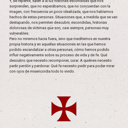
Y, de repente, salen a la luz historias escondidas que nos
sorprenden, que no esperábamos, que no concuerdan con la
imagen, con frecuencia un poco idealizada, que nos habíamos
hechos de estas personas. Situaciones que, a medida que se van
destapando, nos permiten descubrir, escondidas, historias
dolorosas de víctimas que son, casi siempre, personas muy
vulnerables.
Pero no miremos hacia fuera, sino que meditemos en nuestra
propia historia y en aquellas situaciones en las que hemos
podido escandalizar a otras personas, cómo hemos podido
influir negativamente sobre su proceso de vida y de fe. Qué
descubro que necesito recomponer, curar. A quiénes necesito
pedir perdón y perdonar. Qué fe necesito pedir para poder mirar
con ojos de misericordia todo lo vivido.