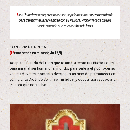
D
ios Padre te necesita, cuenta contigo, te pide acciones concretas cada día
para transformar la humanidad con su Palabra. Proponte cada día una
acción concreta que vaya cambiando tu ser.
CONTEMPLACIÓN
(P
ermaneced en mi amor, Jn 15,9)
Acepta la mirada del Dios que te ama. Acepta tus nuevos ojos
para mirar al ser humano, al mundo, para verle a él y conocer su
voluntad. No es momento de preguntas sino de permanecer en
calma ante Dios, de sentir ser mirados, y quedar abrazados a la
Palabra que nos salva.