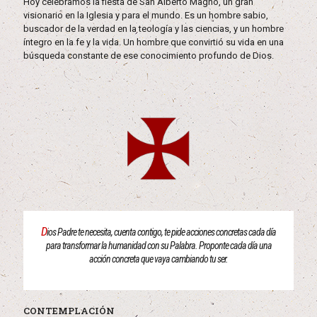
Hoy celebramos la fiesta de San Alberto Magno, un gran
visionario en la Iglesia y para el mundo. Es un hombre sabio,
buscador de la verdad en la teología y las ciencias, y un hombre
íntegro en la fe y la vida. Un hombre que convirtió su vida en una
búsqueda constante de ese conocimiento profundo de Dios.
D
ios Padre te necesita, cuenta contigo, te pide acciones concretas cada día
para transformar la humanidad con su Palabra. Proponte cada día una
acción concreta que vaya cambiando tu ser.
CONTEMPLACIÓN