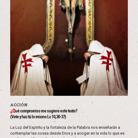
ACCIÓN
¿Q
ué compromiso me sugiere este texto?
(Vete y haz tú lo mismo Lc 10,30-37)
La Luz del Espíritu y la fortaleza de la Palabra nos enseñarán a
contemplar las cosas desde Dios y a acoger en la vida lo que es