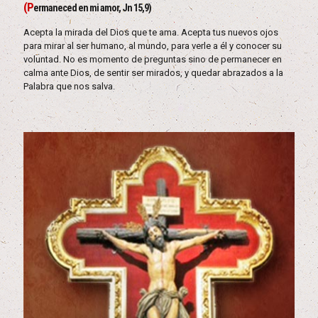
(P
ermaneced en mi amor, Jn 15,9)
Acepta la mirada del Dios que te ama. Acepta tus nuevos ojos
para mirar al ser humano, al mundo, para verle a él y conocer su
voluntad. No es momento de preguntas sino de permanecer en
calma ante Dios, de sentir ser mirados, y quedar abrazados a la
Palabra que nos salva.