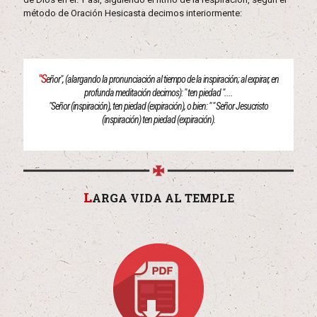
método de Oración Hesicasta decimos interiormente:
"S
eñor", (alargando la pronunciación al tiempo de la inspiración; al expirar, en
profunda meditación decimos): " ten piedad "....
"Señor (inspiración), ten piedad (expiración), o bien: " " Señor Jesucristo
(inspiración) ten piedad (expiración).
L
ARGA VIDA AL TEMPLE