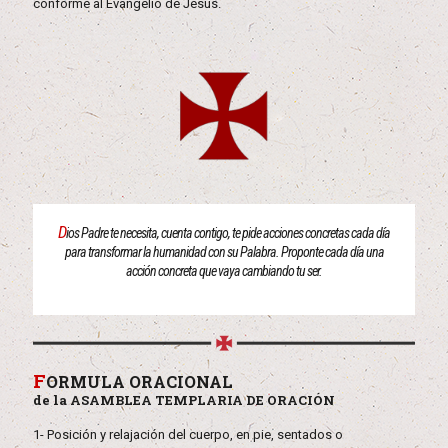
conforme al Evangelio de Jesús.
D
ios Padre te necesita, cuenta contigo, te pide acciones concretas cada día
para transformar la humanidad con su Palabra. Proponte cada día una
acción concreta que vaya cambiando tu ser.
F
ORMULA ORACIONAL
de la ASAMBLEA TEMPLARIA DE ORACIÓN
1- Posición y relajación del cuerpo, en pie, sentados o