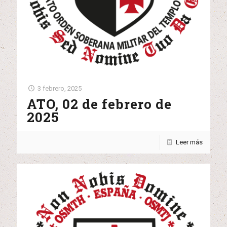
3 febrero, 2025
ATO, 02 de febrero de
2025
Leer más