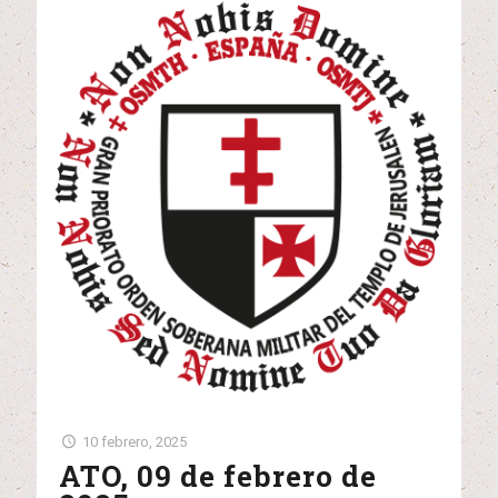
10 febrero, 2025
ATO, 09 de febrero de