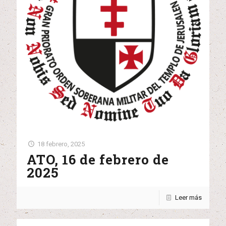
18 febrero, 2025
ATO, 16 de febrero de
2025
Leer más