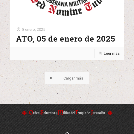
8 enero, 2025
ATO, 05 de enero de 2025
Leer más
Cargar más