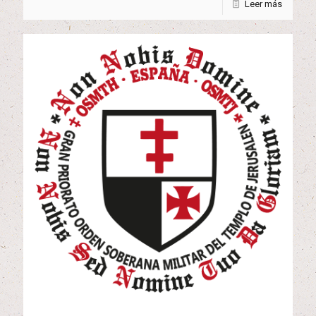
Leer más