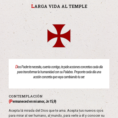
L
ARGA VIDA AL TEMPLE
D
ios Padre te necesita, cuenta contigo, te pide acciones concretas cada día
para transformar la humanidad con su Palabra. Proponte cada día una
acción concreta que vaya cambiando tu ser.
CONTEMPLACIÓN
(P
ermaneced en mi amor, Jn 15,9)
Acepta la mirada del Dios que te ama. Acepta tus nuevos ojos
para mirar al ser humano, al mundo, para verle a él y conocer su