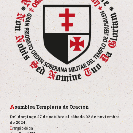
A
samblea Templaria de Oración
Del domingo 27 de octubre al sábado 02 de noviembre
de 2024.
E
vangelio del día