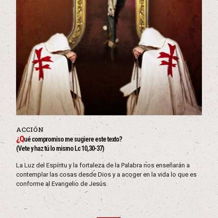
ACCIÓN
¿Q
ué compromiso me sugiere este texto?
(Vete y haz tú lo mismo Lc 10,30-37)
La Luz del Espíritu y la fortaleza de la Palabra nos enseñarán a
contemplar las cosas desde Dios y a acoger en la vida lo que es
conforme al Evangelio de Jesús.