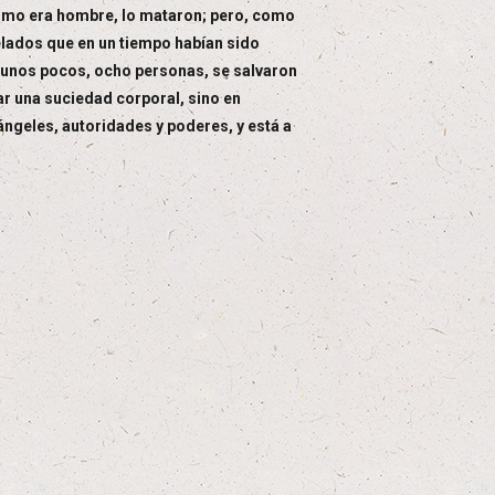
 Como era hombre, lo mataron; pero, como
rcelados que en un tiempo habían sido
e unos pocos, ocho personas, se salvaron
ar una suciedad corporal, sino en
 ángeles, autoridades y poderes, y está a