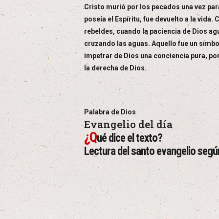
Cristo murió por los pecados una vez par
poseía el Espíritu, fue devuelto a la vida
rebeldes, cuando la paciencia de Dios ag
cruzando las aguas. Aquello fue un símbo
impetrar de Dios una conciencia pura, por
la derecha de Dios.
Palabra de Dios
Evangelio del día
¿Q
ué dice el texto?
Lectura del santo evangelio seg