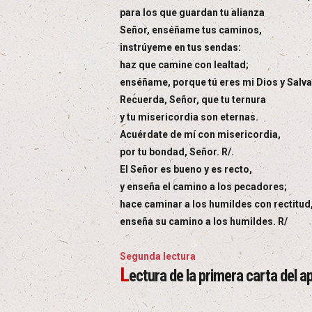
para los que guardan tu alianza
Señor, enséñame tus caminos,
instrúyeme en tus sendas:
haz que camine con lealtad;
enséñame, porque tú eres mi Dios y Salva
Recuerda, Señor, que tu ternura
y tu misericordia son eternas.
Acuérdate de mí con misericordia,
por tu bondad, Señor. R/.
El Señor es bueno y es recto,
y enseña el camino a los pecadores;
hace caminar a los humildes con rectitud
enseña su camino a los humildes. R/
Segunda lectura
L
ectura de la primera carta del 