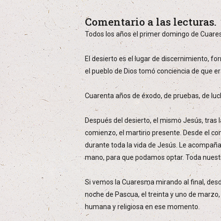
Comentario a las lecturas.
Todos los años el primer domingo de Cuares
El desierto es el lugar de discernimiento, f
el pueblo de Dios tomó conciencia de que era
Cuarenta años de éxodo, de pruebas, de luch
Después del desierto, el mismo Jesús, tras l
comienzo, el martirio presente. Desde el c
durante toda la vida de Jesús. Le acompa
mano, para que podamos optar. Toda nuestr
Si vemos la Cuaresma mirando al final, desd
noche de Pascua, el treinta y uno de marzo,
humana y religiosa en ese momento.