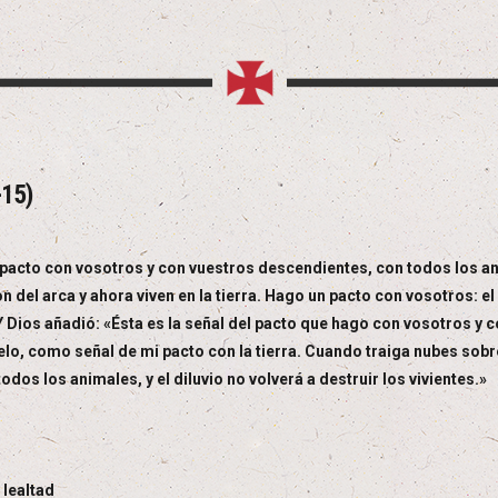
-15)
un pacto con vosotros y con vuestros descendientes, con todos los
 del arca y ahora viven en la tierra. Hago un pacto con vosotros: el d
 Y Dios añadió: «Ésta es la señal del pacto que hago con vosotros y 
lo, como señal de mi pacto con la tierra. Cuando traiga nubes sobre 
dos los animales, y el diluvio no volverá a destruir los vivientes.»
 lealtad