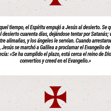
quel tiempo, el Espíritu empujó a Jesús al desierto. Se 
l desierto cuarenta días, dejándose tentar por Satanás; 
tre alimañas, y los ángeles le servían. Cuando arrestaro
 Jesús se marchó a Galilea a proclamar el Evangelio de
ecía: «Se ha cumplido el plazo, está cerca el reino de Dio
convertíos y creed en el Evangelio.»