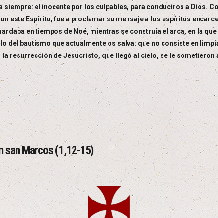
a siempre: el inocente por los culpables, para conduciros a Dios.
. Con este Espíritu, fue a proclamar su mensaje a los espíritus enca
uardaba en tiempos de Noé, mientras se construía el arca, en la qu
lo del bautismo que actualmente os salva: que no consiste en limpi
 la resurrección de Jesucristo, que llegó al cielo, se le sometieron
ún san Marcos (1,12-15)