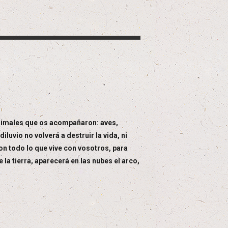
 animales que os acompañaron: aves,
iluvio no volverá a destruir la vida, ni
con todo lo que vive con vosotros, para
la tierra, aparecerá en las nubes el arco,