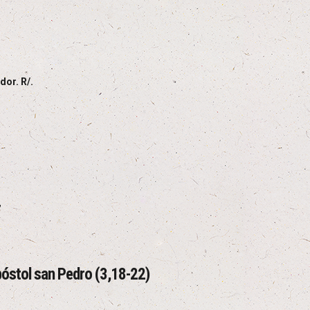
dor. R/.
,
apóstol san Pedro (3,18-22)