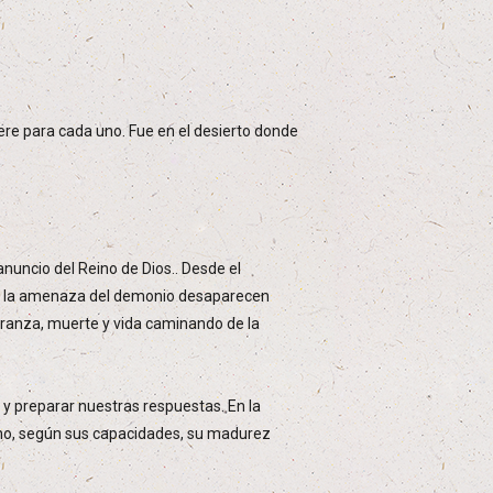
iere para cada uno. Fue en el desierto donde
anuncio del Reino de Dios.. Desde el
, ni la amenaza del demonio desaparecen
anza, muerte y vida caminando de la
 y preparar nuestras respuestas. En la
 uno, según sus capacidades, su madurez