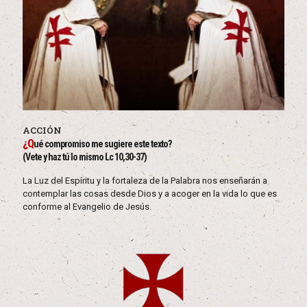
ACCIÓN
¿Q
ué compromiso me sugiere este texto?
(Vete y haz tú lo mismo Lc 10,30-37)
La Luz del Espíritu y la fortaleza de la Palabra nos enseñarán a
contemplar las cosas desde Dios y a acoger en la vida lo que es
conforme al Evangelio de Jesús.