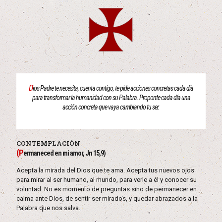
D
ios Padre te necesita, cuenta contigo, te pide acciones concretas cada día
para transformar la humanidad con su Palabra. Proponte cada día una
acción concreta que vaya cambiando tu ser.
CONTEMPLACIÓN
(P
ermaneced en mi amor, Jn 15,9)
Acepta la mirada del Dios que te ama. Acepta tus nuevos ojos
para mirar al ser humano, al mundo, para verle a él y conocer su
voluntad. No es momento de preguntas sino de permanecer en
calma ante Dios, de sentir ser mirados, y quedar abrazados a la
Palabra que nos salva.