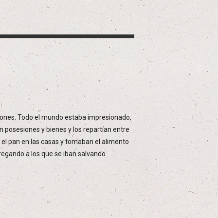
ciones. Todo el mundo estaba impresionado,
n posesiones y bienes y los repartían entre
 el pan en las casas y tomaban el alimento
agregando a los que se iban salvando.