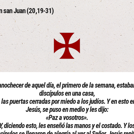
n san Juan (20,19-31)
anochecer de aquel día, el primero de la semana, estaba
discípulos en una casa,
 las puertas cerradas por miedo a los judíos. Y en esto e
Jesús, se puso en medio y les dijo:
«Paz a vosotros».
Y, diciendo esto, les enseñó las manos y el costado. Y lo
scípulos se llenaron de alegría al ver al Señor. Jesús repit