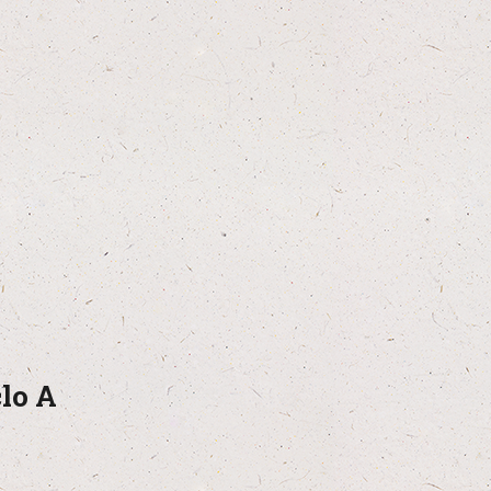
clo A