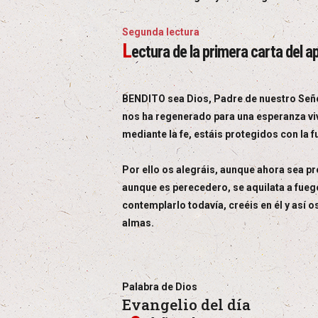
Segunda lectura
L
ectura de la primera carta del a
BENDITO sea Dios, Padre de nuestro Señor
nos ha regenerado para una esperanza viva
mediante la fe, estáis protegidos con la 
Por ello os alegráis, aunque ahora sea pr
aunque es perecedero, se aquilata a fuego
contemplarlo todavía, creéis en él y así o
almas.
Palabra de Dios
Evangelio del día