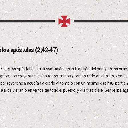
e los apóstoles (2,42-47)
de los apóstoles, en la comunión, en la fracción del pan y en las ora
ignos. Los creyentes vivían todos unidos y tenían todo en común; vendía
perseverancia acudían a diario al templo con un mismo espíritu, partían
a Dios y eran bien vistos de todo el pueblo; y día tras día el Señor iba 
,