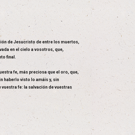
ión de Jesucristo de entre los muertos,
ada en el cielo a vosotros, que,
to final.
uestra fe, más preciosa que el oro, que,
 haberlo visto lo amáis y, sin
 vuestra fe: la salvación de vuestras