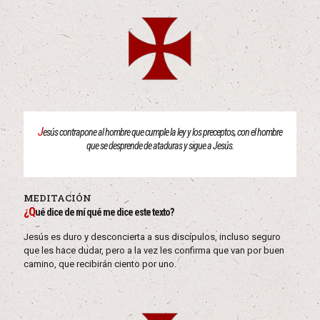
J
esús contrapone al hombre que cumple la ley y los preceptos, con el hombre
que se desprende de ataduras y sigue a Jesús.
MEDITACIÓN
¿Q
ué dice de mí qué me dice este texto?
Jesús es duro y desconcierta a sus discípulos, incluso seguro
que les hace dudar, pero a la vez les confirma que van por buen
camino, que recibirán ciento por uno.