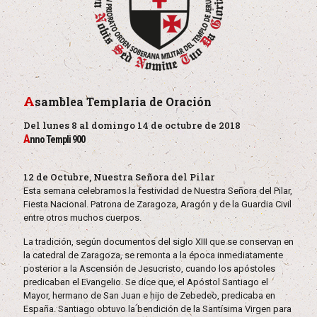
A
samblea Templaria de Oración
Del lunes 8 al domingo 14 de octubre de 2018
A
nno Templi 900
12 de Octubre, Nuestra Señora del Pilar
Esta semana celebramos la festividad de Nuestra Señora del Pilar,
Fiesta Nacional. Patrona de Zaragoza, Aragón y de la Guardia Civil
entre otros muchos cuerpos.
La tradición, según documentos del siglo XIII que se conservan en
la catedral de Zaragoza, se remonta a la época inmediatamente
posterior a la Ascensión de Jesucristo, cuando los apóstoles
predicaban el Evangelio. Se dice que, el Apóstol Santiago el
Mayor, hermano de San Juan e hijo de Zebedeo, predicaba en
España. Santiago obtuvo la bendición de la Santísima Virgen para