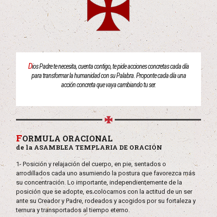
D
ios Padre te necesita, cuenta contigo, te pide acciones concretas cada día
para transformar la humanidad con su Palabra. Proponte cada día una
acción concreta que vaya cambiando tu ser.
F
ORMULA ORACIONAL
de la ASAMBLEA TEMPLARIA DE ORACIÓN
1- Posición y relajación del cuerpo, en pie, sentados o
arrodillados cada uno asumiendo la postura que favorezca más
su concentración. Lo importante, independientemente de la
posición que se adopte, es colocarnos con la actitud de un ser
ante su Creador y Padre, rodeados y acogidos por su fortaleza y
ternura y transportados al tiempo eterno.