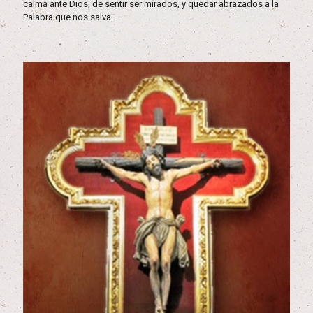
calma ante Dios, de sentir ser mirados, y quedar abrazados a la
Palabra que nos salva.