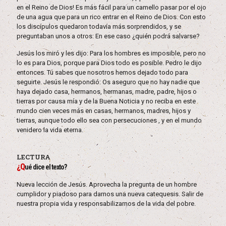
en el Reino de Dios! Es más fácil para un camello pasar por el ojo
de una agua que para un rico entrar en el Reino de Dios. Con esto
los discípulos quedaron todavía más sorprendidos, y se
preguntaban unos a otros: En ese caso ¿quién podrá salvarse?
Jesús los miró y les dijo: Para los hombres es imposible, pero no
lo es para Dios, porque para Dios todo es posible. Pedro le dijo
entonces. Tú sabes que nosotros hemos dejado todo para
seguirte. Jesús le respondió: Os aseguro que no hay nadie que
haya dejado casa, hermanos, hermanas, madre, padre, hijos o
tierras por causa mía y de la Buena Noticia y no reciba en este
mundo cien veces más en casas, hermanos, madres, hijos y
tierras, aunque todo ello sea con persecuciones , y en el mundo
venidero la vida eterna.
LECTURA
¿Q
ué dice el texto?
Nueva lección de Jesús. Aprovecha la pregunta de un hombre
cumplidor y piadoso para darnos una nueva catequesis. Salir de
nuestra propia vida y responsabilizarnos de la vida del pobre.