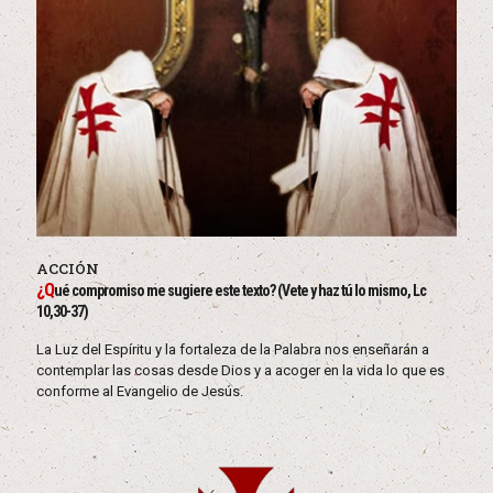
ACCIÓN
¿Q
ué compromiso me sugiere este texto? (Vete y haz tú lo mismo, Lc
10,30-37)
La Luz del Espíritu y la fortaleza de la Palabra nos enseñarán a
contemplar las cosas desde Dios y a acoger en la vida lo que es
conforme al Evangelio de Jesús.