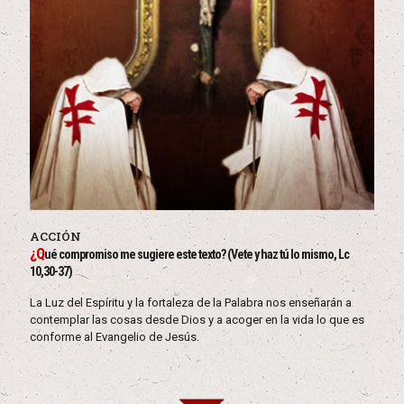
ACCIÓN
¿Q
ué compromiso me sugiere este texto? (Vete y haz tú lo mismo, Lc
10,30-37)
La Luz del Espíritu y la fortaleza de la Palabra nos enseñarán a
contemplar las cosas desde Dios y a acoger en la vida lo que es
conforme al Evangelio de Jesús.