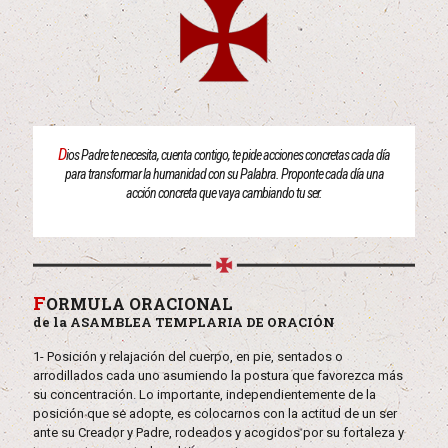
D
ios Padre te necesita, cuenta contigo, te pide acciones concretas cada día
para transformar la humanidad con su Palabra. Proponte cada día una
acción concreta que vaya cambiando tu ser.
F
ORMULA ORACIONAL
de la ASAMBLEA TEMPLARIA DE ORACIÓN
1- Posición y relajación del cuerpo, en pie, sentados o
arrodillados cada uno asumiendo la postura que favorezca más
su concentración. Lo importante, independientemente de la
posición que se adopte, es colocarnos con la actitud de un ser
ante su Creador y Padre, rodeados y acogidos por su fortaleza y