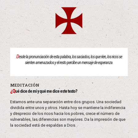
D
esde la pronunciación de esta palabra, los saciados, los que ríen, los ricos se
sienten amenazados y el resto percibe un mensaje de esperanza.
MEDITACIÓN
¿Q
ué dice de mí y qué me dice este texto?
Estamos ante una separación entre dos grupos. Una sociedad
dividida entre unos y otros. Hasta hoy se mantiene la indiferencia
y desprecio de los ricos hacia los pobres, crece el número de
vulnerables, las diferencias son mayores. Da la impresión de que
la sociedad está de espaldas a Dios.