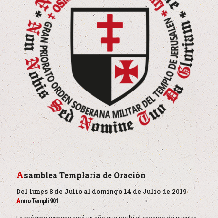
A
samblea Templaria de Oración
Del lunes 8 de Julio al domingo 14 de Julio de 2019
A
nno Templi 901
La próxima semana hará un año que recibí el encargo de nuestra