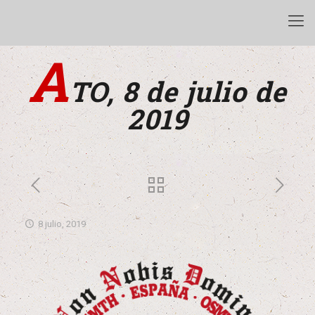
A
TO, 8 de julio de
2019
8 julio, 2019