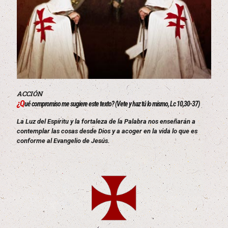
ACCIÓN
¿Q
ué compromiso me sugiere este texto? (Vete y haz tú lo mismo, Lc 10,30-37)
La Luz del Espíritu y la fortaleza de la Palabra nos enseñarán a
contemplar las cosas desde Dios y a acoger en la vida lo que es
conforme al Evangelio de Jesús.