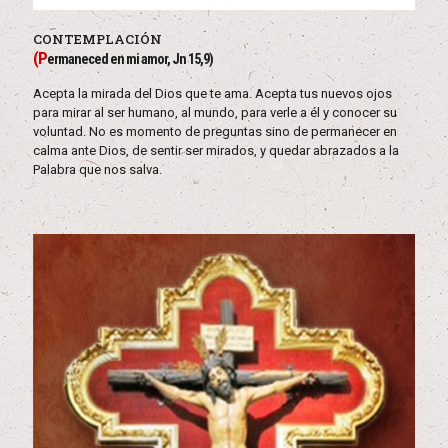
CONTEMPLACIÓN
(P
ermaneced en mi amor, Jn 15,9)
Acepta la mirada del Dios que te ama. Acepta tus nuevos ojos
para mirar al ser humano, al mundo, para verle a él y conocer su
voluntad. No es momento de preguntas sino de permanecer en
calma ante Dios, de sentir ser mirados, y quedar abrazados a la
Palabra que nos salva.