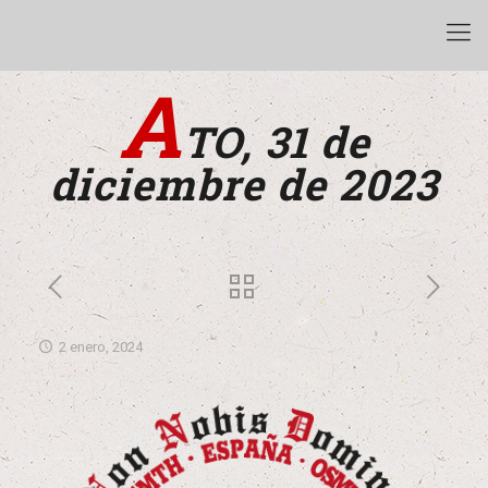
A
TO, 31 de
diciembre de 2023
2 enero, 2024