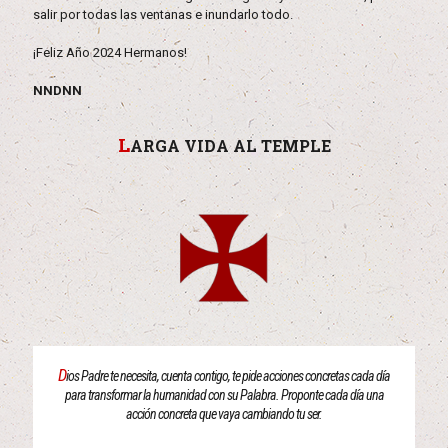
salir por todas las ventanas e inundarlo todo.
¡Feliz Año 2024 Hermanos!
NNDNN
L
ARGA VIDA AL TEMPLE
D
ios Padre te necesita, cuenta contigo, te pide acciones concretas cada día
para transformar la humanidad con su Palabra. Proponte cada día una
acción concreta que vaya cambiando tu ser.