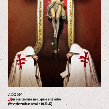
ACCIÓN
¿Q
ué compromiso me sugiere este texto?
(Vete y haz tú lo mismo Lc 10,30-37)