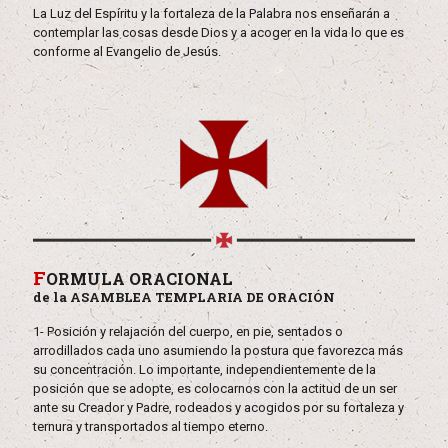
La Luz del Espíritu y la fortaleza de la Palabra nos enseñarán a
contemplar las cosas desde Dios y a acoger en la vida lo que es
conforme al Evangelio de Jesús.
F
ORMULA ORACIONAL
de la ASAMBLEA TEMPLARIA DE ORACIÓN
1- Posición y relajación del cuerpo, en pie, sentados o
arrodillados cada uno asumiendo la postura que favorezca más
su concentración. Lo importante, independientemente de la
posición que se adopte, es colocarnos con la actitud de un ser
ante su Creador y Padre, rodeados y acogidos por su fortaleza y
ternura y transportados al tiempo eterno.