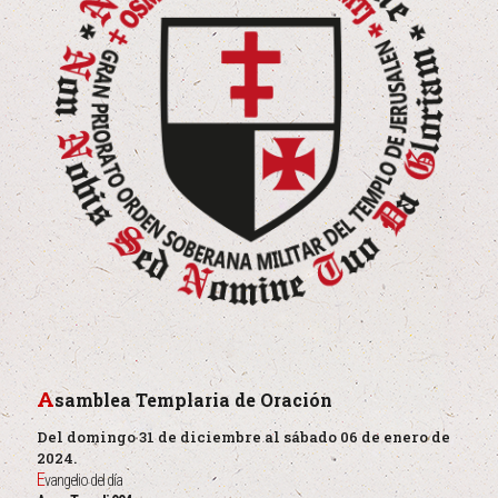
A
samblea Templaria de Oración
Del domingo 31 de diciembre al sábado 06 de enero de
2024.
E
vangelio del día