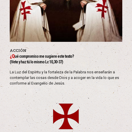
ACCIÓN
¿Q
ué compromiso me sugiere este texto?
(Vete y haz tú lo mismo Lc 10,30-37)
La Luz del Espíritu y la fortaleza de la Palabra nos enseñarán a
contemplar las cosas desde Dios y a acoger en la vida lo que es
conforme al Evangelio de Jesús.