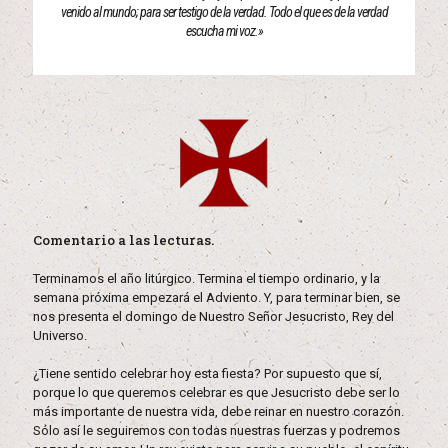
venido al mundo; para ser testigo de la verdad. Todo el que es de la verdad
escucha mi voz.»
Comentario a las lecturas.
Terminamos el año litúrgico. Termina el tiempo ordinario, y la
semana próxima empezará el Adviento. Y, para terminar bien, se
nos presenta el domingo de Nuestro Señor Jesucristo, Rey del
Universo.
¿Tiene sentido celebrar hoy esta fiesta? Por supuesto que sí,
porque lo que queremos celebrar es que Jesucristo debe ser lo
más importante de nuestra vida, debe reinar en nuestro corazón.
Sólo así le seguiremos con todas nuestras fuerzas y podremos