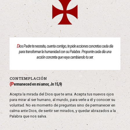
D
ios Padre te necesita, cuenta contigo, te pide acciones concretas cada día
para transformar la humanidad con su Palabra. Proponte cada día una
acción concreta que vaya cambiando tu ser.
CONTEMPLACIÓN
(P
ermaneced en mi amor, Jn 15,9)
Acepta la mirada del Dios que te ama. Acepta tus nuevos ojos
para mirar al ser humano, al mundo, para verle a él y conocer su
voluntad. No es momento de preguntas sino de permanecer en
calma ante Dios, de sentir ser mirados, y quedar abrazados a la
Palabra que nos salva.