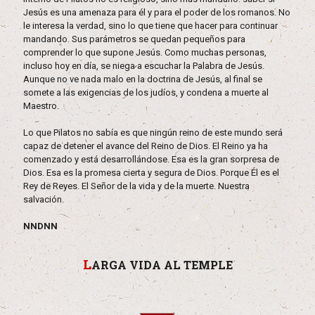
Jesús es una amenaza para él y para el poder de los romanos. No
le interesa la verdad, sino lo que tiene que hacer para continuar
mandando. Sus parámetros se quedan pequeños para
comprender lo que supone Jesús. Como muchas personas,
incluso hoy en día, se niega a escuchar la Palabra de Jesús.
Aunque no ve nada malo en la doctrina de Jesús, al final se
somete a las exigencias de los judíos, y condena a muerte al
Maestro.
Lo que Pilatos no sabía es que ningún reino de este mundo será
capaz de detener el avance del Reino de Dios. El Reino ya ha
comenzado y está desarrollándose. Esa es la gran sorpresa de
Dios. Esa es la promesa cierta y segura de Dios. Porque Él es el
Rey de Reyes. El Señor de la vida y de la muerte. Nuestra
salvación.
NNDNN
L
ARGA VIDA AL TEMPLE