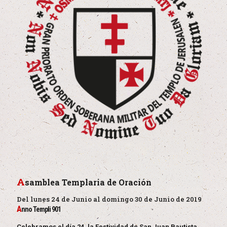
A
samblea Templaria de Oración
Del lunes 24 de Junio al domingo 30 de Junio de 2019
A
nno Templi 901
Celebramos el día 24, la Festividad de San Juan Bautista,