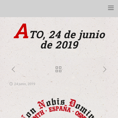
A
TO, 24 de junio
de 2019
24 junio, 2019