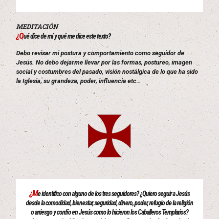
MEDITACIÓN
¿Q
ué dice de mí y qué me dice este texto?
Debo revisar mi postura y comportamiento como seguidor de
Jesús. No debo dejarme llevar por las formas, postureo, imagen
social y costumbres del pasado, visión nostálgica de lo que ha sido
la Iglesia, su grandeza, poder, influencia etc…
¿M
e identifico con alguno de los tres seguidores? ¿Quiero seguir a Jesús
desde la comodidad, bienestar, seguridad, dinero, poder, refugio de la religión
o arriesgo y confío en Jesús como lo hicieron los Caballeros Templarios?