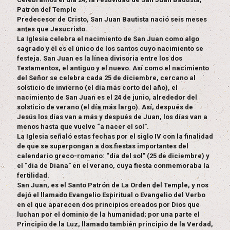
Patrón del Temple
Predecesor de Cristo, San Juan Bautista nació seis meses
antes que Jesucristo.
La Iglesia celebra el nacimiento de San Juan como algo
sagrado y él es el único de los santos cuyo nacimiento se
festeja. San Juan es la línea divisoria entre los dos
Testamentos, el antiguo y el nuevo. Así como el nacimiento
del Señor se celebra cada 25 de diciembre, cercano al
solsticio de invierno (el día más corto del año), el
nacimiento de San Juan es el 24 de junio, alrededor del
solsticio de verano (el día más largo). Así, después de
Jesús los días van a más y después de Juan, los días van a
menos hasta que vuelve “a nacer el sol”.
La Iglesia señaló estas fechas por el siglo IV con la finalidad
de que se superpongan a dos fiestas importantes del
calendario greco-romano: “día del sol” (25 de diciembre) y
el “día de Diana” en el verano, cuya fiesta conmemoraba la
fertilidad.
San Juan, es el Santo Patrón de La Orden del Temple, y nos
dejó el llamado Evangelio Espiritual o Evangelio del Verbo
en el que aparecen dos principios creados por Dios que
luchan por el dominio de la humanidad; por una parte el
Principio de la Luz, llamado también principio de la Verdad,