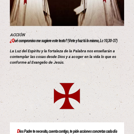
ACCIÓN
¿Q
ué compromiso me sugiere este texto? (Vete y haz tú lo mismo, Lc 10,30-37)
La Luz del Espíritu y la fortaleza de la Palabra nos enseñarán a
contemplar las cosas desde Dios y a acoger en la vida lo que es
conforme al Evangelio de Jesús.
D
ios Padre te necesita, cuenta contigo, te pide acciones concretas cada día