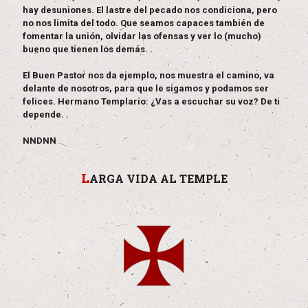
hay desuniones. El lastre del pecado nos condiciona, pero
no nos limita del todo. Que seamos capaces también de
fomentar la unión, olvidar las ofensas y ver lo (mucho)
bueno que tienen los demás. .
El Buen Pastor nos da ejemplo, nos muestra el camino, va
delante de nosotros, para que le sigamos y podamos ser
felices.
Hermano Templario:
¿Vas a escuchar su voz? De ti
depende. .
NNDNN
L
ARGA VIDA AL TEMPLE