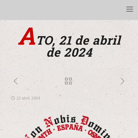
A
TO, 21 de abril
de 2024
22 abril, 2024