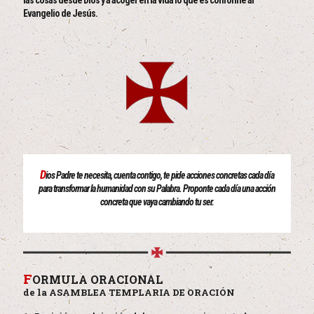
las cosas desde Dios y a acoger en la vida lo que es conforme al
Evangelio de Jesús.
D
ios Padre te necesita, cuenta contigo, te pide acciones concretas cada día
para transformar la humanidad con su Palabra. Proponte cada día una acción
concreta que vaya cambiando tu ser.
F
ORMULA ORACIONAL
de la ASAMBLEA TEMPLARIA DE ORACIÓN