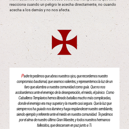
reacciona cuando un peligro le acecha directamente, no cuando
acecha a los demás y no nos afecta.
P
adre te pedimos que abras nuestros ojos, que recordemos nuestro
compromiso bautismal, que seamos valientes, y representemos la luz de un
faro que alumbra a nuestra comunidad como guía. Que no nos
acobardemos ante el enemigo de la desesperación, el miedo, el pánico. Como
Caballeros Templarios hemos librado batallas mucho más complicadas,
donde el enemigo era muy superior y la muerte casi segura. Que la luz que
siempre nos ha guiado nos ilumine y haga resplandecer nuestro semblante,
siendo ejemplo y referente ante el miedo en nuestra comunidad. Te pedimos
por el alma de nuestro último Gran Maestre, y todos nuestros hermanos
fallecidos, que descansen en paz junto a Ti.