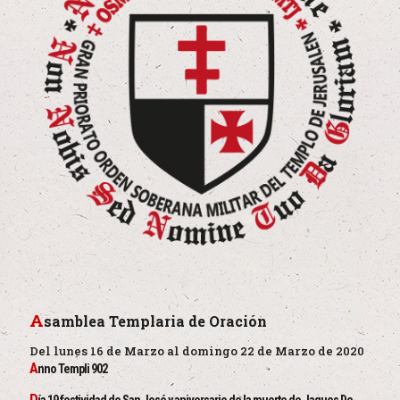
A
samblea Templaria de Oración
Del lunes 16 de Marzo al domingo 22 de Marzo de 2020
A
nno Templi 902
D