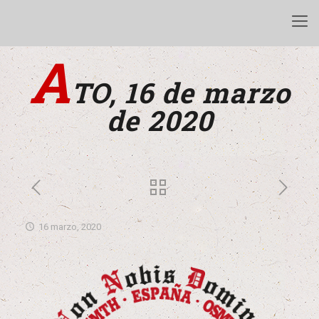
A
TO, 16 de marzo
de 2020
16 marzo, 2020