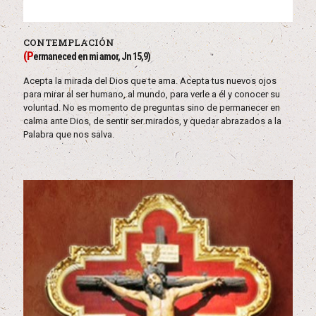
CONTEMPLACIÓN
(P
ermaneced en mi amor, Jn 15,9)
Acepta la mirada del Dios que te ama. Acepta tus nuevos ojos
para mirar al ser humano, al mundo, para verle a él y conocer su
voluntad. No es momento de preguntas sino de permanecer en
calma ante Dios, de sentir ser mirados, y quedar abrazados a la
Palabra que nos salva.