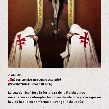
ACCIÓN
¿Q
ué compromiso me sugiere este texto?
(Vete y haz tú lo mismo Lc 10,30-37)
La Luz del Espíritu y la fortaleza de la Palabra nos
enseñarán a contemplar las cosas desde Dios y a acoger en
la vida lo que es conforme al Evangelio de Jesús.