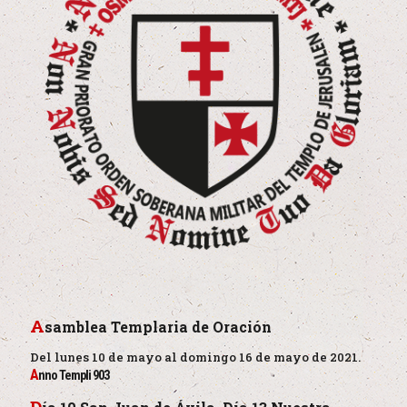
A
samblea Templaria de Oración
Del lunes 10 de mayo al domingo 16 de mayo de 2021.
A
nno Templi 903
D