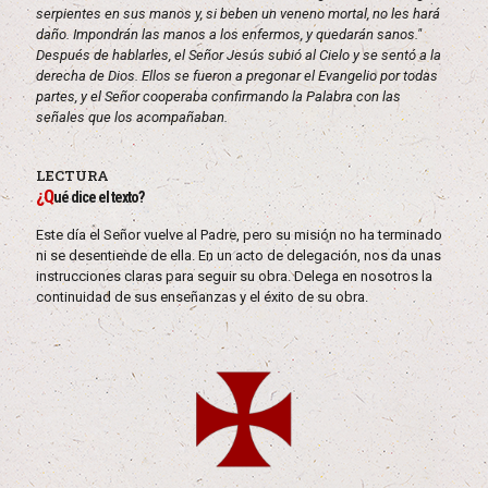
serpientes en sus manos y, si beben un veneno mortal, no les hará
daño. Impondrán las manos a los enfermos, y quedarán sanos."
Después de hablarles, el Señor Jesús subió al Cielo y se sentó a la
derecha de Dios. Ellos se fueron a pregonar el Evangelio por todas
partes, y el Señor cooperaba confirmando la Palabra con las
señales que los acompañaban.
LECTURA
¿Q
ué dice el texto?
Este día el Señor vuelve al Padre, pero su misión no ha terminado
ni se desentiende de ella. En un acto de delegación, nos da unas
instrucciones claras para seguir su obra. Delega en nosotros la
continuidad de sus enseñanzas y el éxito de su obra.