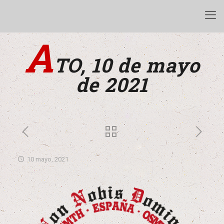
A
TO, 10 de mayo
de 2021
10 mayo, 2021