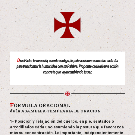
D
ios Padre te necesita, cuenta contigo, te pide acciones concretas cada día
para transformar la humanidad con su Palabra. Proponte cada día una acción
concreta que vaya cambiando tu ser.
F
ORMULA ORACIONAL
de la ASAMBLEA TEMPLARIA DE ORACIÓN
1- Posición y relajación del cuerpo, en pie, sentados o
arrodillados cada uno asumiendo la postura que favorezca
más su concentración. Lo importante, independientemente