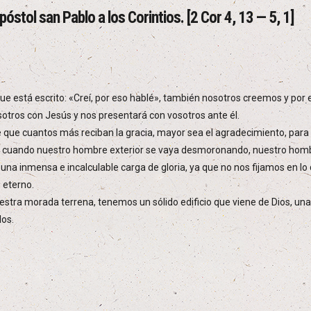
póstol san Pablo a los Corintios. [2 Cor 4, 13 — 5, 1]
que está escrito: «Creí, por eso hablé», también nosotros creemos y po
otros con Jesús y nos presentará con vosotros ante él.
e que cuantos más reciban la gracia, mayor sea el agradecimiento, para g
 cuando nuestro hombre exterior se vaya desmoronando, nuestro hombre
una inmensa e incalculable carga de gloria, ya que no nos fijamos en lo q
s eterno.
stra morada terrena, tenemos un sólido edificio que viene de Dios, un
los.