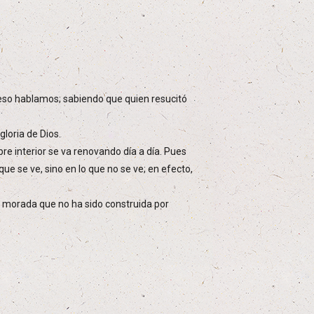
r eso hablamos; sabiendo que quien resucitó
loria de Dios.
 interior se va renovando día a día. Pues
ue se ve, sino en lo que no se ve; en efecto,
a morada que no ha sido construida por