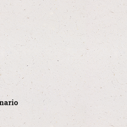
nario