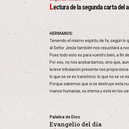
L
ectura de la segunda carta del a
HERMANOS:
Teniendo el mismo espíritu de fe, según lo 
al Señor Jesús también nos resucitará a nos
Pues todo esto es para vuestro bien, a fin d
Por eso, no nos acobardamos, sino que, aun
la leve tribulación presente nos proporciona 
lo que se ve es transitorio; lo que no se ve e
Porque sabemos que si se destruye esta nue
manos humanas, es eterna y está en los cie
Palabra de Dios
Evangelio del día