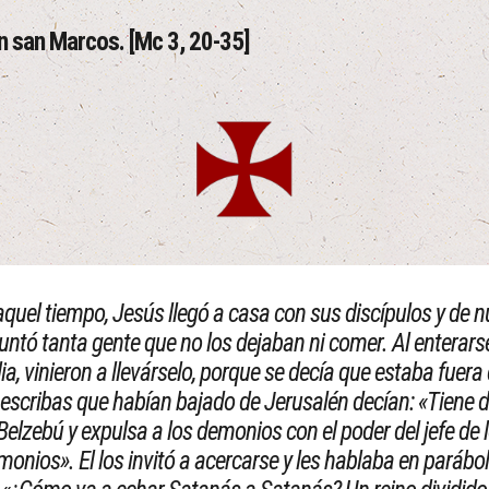
n san Marcos. [Mc 3, 20-35]
aquel tiempo, Jesús llegó a casa con sus discípulos y de 
juntó tanta gente que no los dejaban ni comer. Al enterars
ia, vinieron a llevárselo, porque se decía que estaba fuera 
 escribas que habían bajado de Jerusalén decían: «Tiene 
Belzebú y expulsa a los demonios con el poder del jefe de 
monios». El los invitó a acercarse y les hablaba en parábol