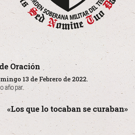
de Oración
omingo 13 de Febrero de 2022.
o año par.
«Los que lo tocaban se curaban»