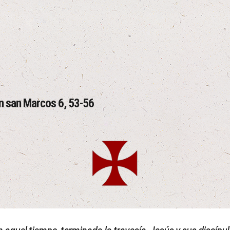
ún san Marcos 6, 53-56