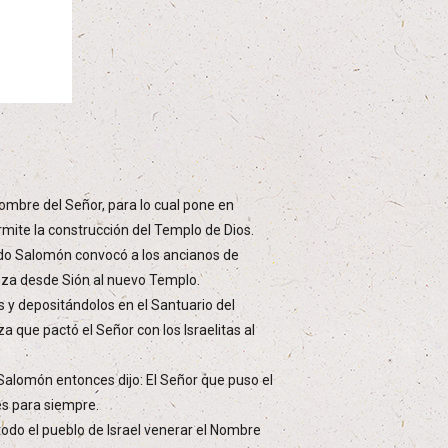
ombre del Señor, para lo cual pone en
mite la construcción del Templo de Dios.
zado Salomón convocó a los ancianos de
lianza desde Sión al nuevo Templo.
s y depositándolos en el Santuario del
a que pactó el Señor con los Israelitas al
 Salomón entonces dijo: El Señor que puso el
es para siempre.
odo el pueblo de Israel venerar el Nombre