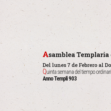
A
samblea Templaria 
Del lunes 7 de Febrero al D
Q
uinta semana del tiempo ordinari
Anno Templi 903