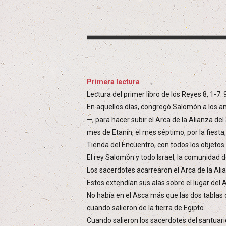
Primera lectura
Lectura del primer libro de los Reyes 8, 1-7.
En aquellos días, congregó Salomón a los anci
—, para hacer subir el Arca de la Alianza de
mes de Etanín, el mes séptimo, por la fiesta,
Tienda del Encuentro, con todos los objetos
El rey Salomón y todo Israel, la comunidad d
Los sacerdotes acarrearon el Arca de la Alia
Estos extendían sus alas sobre el lugar del 
No había en el Asca más que las dos tablas de
cuando salieron de la tierra de Egipto.
Cuando salieron los sacerdotes del santuar