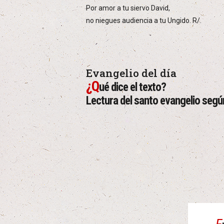
Por amor a tu siervo David,
no niegues audiencia a tu Ungido. R/.
Evangelio del día
¿Q
ué dice el texto?
Lectura del santo evangelio seg