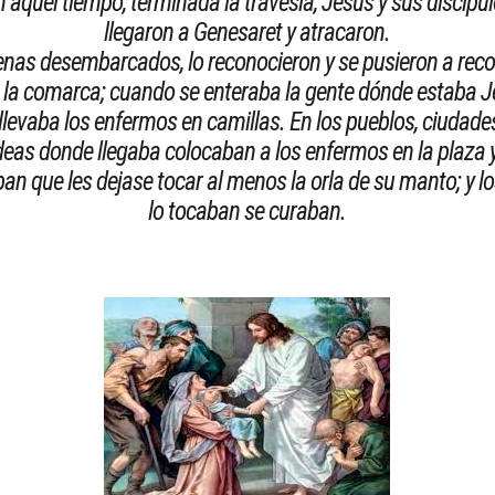
n aquel tiempo, terminada la travesía, Jesús y sus discípu
llegaron a Genesaret y atracaron.
nas desembarcados, lo reconocieron y se pusieron a reco
 la comarca; cuando se enteraba la gente dónde estaba J
 llevaba los enfermos en camillas. En los pueblos, ciudade
deas donde llegaba colocaban a los enfermos en la plaza y
an que les dejase tocar al menos la orla de su manto; y l
lo tocaban se curaban.