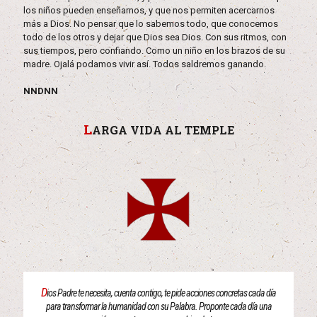
los niños pueden enseñarnos, y que nos permiten acercarnos
más a Dios. No pensar que lo sabemos todo, que conocemos
todo de los otros y dejar que Dios sea Dios. Con sus ritmos, con
sus tiempos, pero confiando. Como un niño en los brazos de su
madre. Ojalá podamos vivir así. Todos saldremos ganando.
NNDNN
L
ARGA VIDA AL TEMPLE
D
ios Padre te necesita, cuenta contigo, te pide acciones concretas cada día
para transformar la humanidad con su Palabra. Proponte cada día una