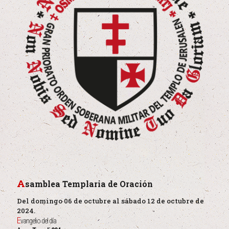
A
samblea Templaria de Oración
Del domingo 06 de octubre al sábado 12 de octubre de
2024.
E
vangelio del día