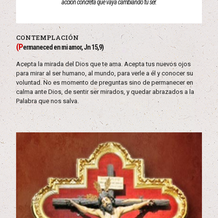
acción concreta que vaya cambiando tu ser.
CONTEMPLACIÓN
(P
ermaneced en mi amor, Jn 15,9)
Acepta la mirada del Dios que te ama. Acepta tus nuevos ojos
para mirar al ser humano, al mundo, para verle a él y conocer su
voluntad. No es momento de preguntas sino de permanecer en
calma ante Dios, de sentir ser mirados, y quedar abrazados a la
Palabra que nos salva.