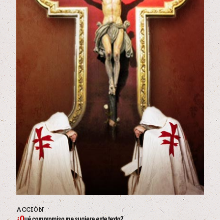
ACCIÓN
¿Q
ué compromiso me sugiere este texto?