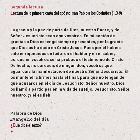
Segunda lectura
L
ectura de la primera carta del apóstol san Pablo a los Corintios (1,3-9)
La gracia y la paz de parte de Dios, nuestro Padre, y del
Señor Jesucristo sean con vosotros. En mi acción de
gracias a Dios os tengo siempre presentes, por la gracia
que Dios os ha dado en Cristo Jesús. Pues por él habéis
sido enriquecidos en todo: en el hablar y en el saber;
porque en vosotros se ha probado el testimonio de Cristo.
De hecho, no carecéis de ningún don, vosotros que
aguardáis la manifestación de nuestro Señor Jesucristo. Él
os mantendrá firmes hasta el final, para que no tengan de
qué acusaros en el día de Jesucristo, Señor nuestro. Dios
os llamó a participar en la vida de su Hijo, Jesucristo, Señor
nuestro. ¡Y él es fiel!
Palabra de Dios
Evangelio del día
¿Q
ué dice el texto?
+