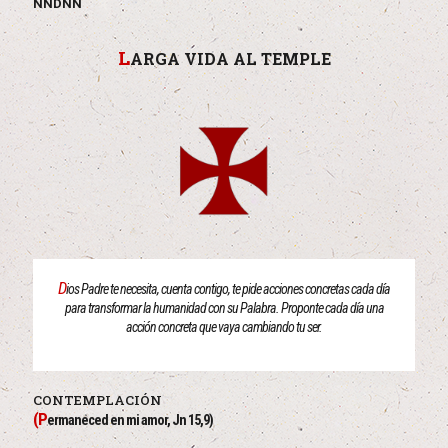
NNDNN
L
ARGA VIDA AL TEMPLE
D
ios Padre te necesita, cuenta contigo, te pide acciones concretas cada día
para transformar la humanidad con su Palabra. Proponte cada día una
acción concreta que vaya cambiando tu ser.
CONTEMPLACIÓN
(P
ermaneced en mi amor, Jn 15,9)