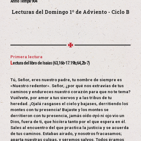
Anno Templi 904
Lecturas del Domingo 1º de Adviento - Ciclo B
Primera lectura
L
ectura del libro de Isaías (63,16b-17.19b;64,2b-7)
Tú, Señor, eres nuestro padre, tu nombre de siempre es
«Nuestro redentor». Señor, ¿por qué nos extravías de tus
caminos y endureces nuestro corazón para que no te tema?
Vuélvete, por amor a tus siervos y a las tribus de tu
heredad. ¡Ojalá rasgases el cielo y bajases, derritiendo los
montes con tu presencia! Bajaste y los montes se
derritieron con tu presencia, jamás oído oyó ni ojo vio un
Dios, fuera de ti, que hiciera tanto por el que espera en él.
Sales al encuentro del que practica la justicia y se acuerda
de tus caminos. Estabas airado, y nosotros fracasamos;
aparta nuestras culpas, y seremos salvos. Todos éramos