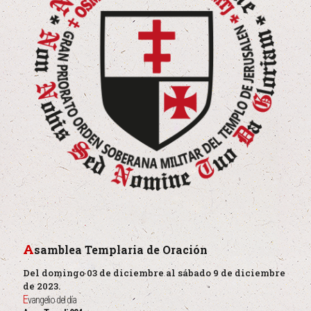
A
samblea Templaria de Oración
Del domingo 03 de diciembre al sábado 9 de diciembre
de 2023.
E
vangelio del día