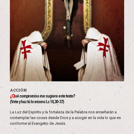
ACCIÓN
¿Q
ué compromiso me sugiere este texto?
(Vete y haz tú lo mismo Lc 10,30-37)
La Luz del Espíritu y la fortaleza de la Palabra nos enseñarán a
contemplar las cosas desde Dios y a acoger en la vida lo que es
conforme al Evangelio de Jesús.