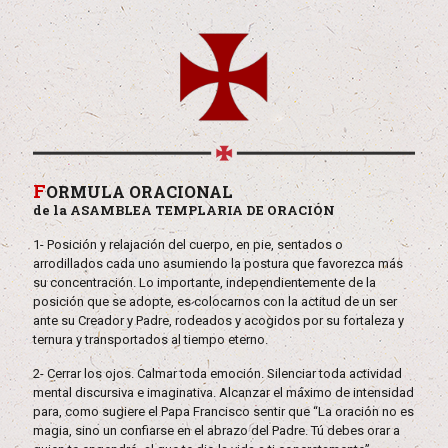
F
ORMULA ORACIONAL
de la ASAMBLEA TEMPLARIA DE ORACIÓN
1- Posición y relajación del cuerpo, en pie, sentados o
arrodillados cada uno asumiendo la postura que favorezca más
su concentración. Lo importante, independientemente de la
posición que se adopte, es colocarnos con la actitud de un ser
ante su Creador y Padre, rodeados y acogidos por su fortaleza y
ternura y transportados al tiempo eterno.
2- Cerrar los ojos. Calmar toda emoción. Silenciar toda actividad
mental discursiva e imaginativa. Alcanzar el máximo de intensidad
para, como sugiere el Papa Francisco sentir que “La oración no es
magia, sino un confiarse en el abrazo del Padre. Tú debes orar a