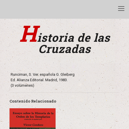
H
istoria de las
Cruzadas
Runciman, S. Ver. española G. Gleiberg
Ed. Alianza Editorial. Madrid, 1983.
(3 volúmenes)
Contenido Relacionado