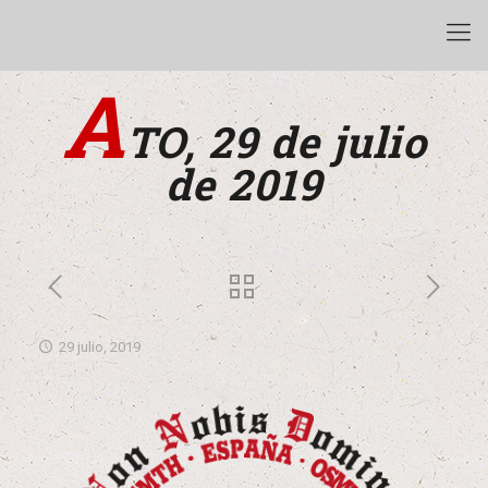
A
TO, 29 de julio
de 2019
29 julio, 2019