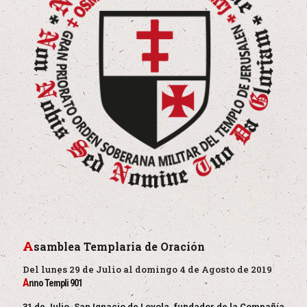
A
samblea Templaria de Oración
Del lunes 29 de Julio al domingo 4 de Agosto de 2019
A
nno Templi 901
31 de Julio, San Ignacio de Loyola, fundador de la Compañía