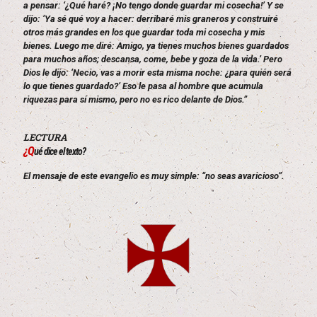
a pensar: ‘¿Qué haré? ¡No tengo donde guardar mi cosecha!’ Y se
dijo: ‘Ya sé qué voy a hacer: derribaré mis graneros y construiré
otros más grandes en los que guardar toda mi cosecha y mis
bienes. Luego me diré: Amigo, ya tienes muchos bienes guardados
para muchos años; descansa, come, bebe y goza de la vida.’ Pero
Dios le dijo: ‘Necio, vas a morir esta misma noche: ¿para quién será
lo que tienes guardado?’ Eso le pasa al hombre que acumula
riquezas para sí mismo, pero no es rico delante de Dios.”
LECTURA
¿Q
ué dice el texto?
El mensaje de este evangelio es muy simple: “no seas avaricioso”.