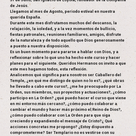
de Jesús.
Llegamos al mes de Agosto, periodo estival en nuestra
querida España.
Durante este mes disfrutamos muchos del descanso, la
relajación, la soledad, y a la vez momentos de bullicio,
fiestas patronales, reuniones familiares, amigos, disfrute
de la naturaleza y de todo aquello que Dios generosamente
a puesto a nuestra disposición.
Es un buen momento para pararse a hablar con Dios, y a
reflexionar sobre lo que uno ha hecho este curso y hacer
planes para el siguiente. Queridos Hermanos os invito a que
este mes hagamos todos, esta reflexión.
Analicemos qué significa para nosotros ser Caballero del
Temple, ¿en qué me distingo de quien no lo es?, ¿qué obras
he llevado a cabo este curso?, ¿me he preocupado por La
Orden, sus miembros, sus proyectos y actuaciones?, ¿cómo
participo en La Orden? ¿qué puedo hacer el curso que viene
en mi entorno más cercano?, ¿cómo puedo colaborar a
cambiar el mundo y hacer más próximo el Reino de Dios?,
¿cómo puedo colaborar con La Orden para que siga
creciendo y expandiendo el mensaje de Cristo?¿ Qué
acciones concretas me propongo? ¿Estoy dispuesto a
comprometerme? Ser Templario no es vestirse con su