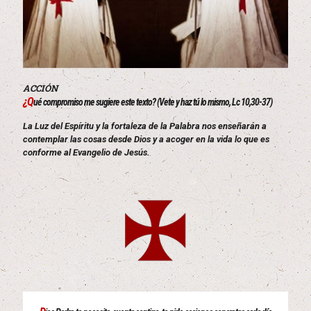
ACCIÓN
¿Q
ué compromiso me sugiere este texto? (Vete y haz tú lo mismo, Lc 10,30-37)
La Luz del Espíritu y la fortaleza de la Palabra nos enseñarán a
contemplar las cosas desde Dios y a acoger en la vida lo que es
conforme al Evangelio de Jesús.