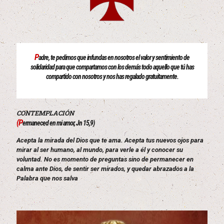
P
adre, te pedimos que infundas en nosotros el valor y sentimiento de
solidaridad para que compartamos con los demás todo aquello que tú has
compartido con nosotros y nos has regalado gratuitamente.
CONTEMPLACIÓN
(P
ermaneced en mi amor, Jn 15,9)
Acepta la mirada del Dios que te ama. Acepta tus nuevos ojos para
mirar al ser humano, al mundo, para verle a él y conocer su
voluntad. No es momento de preguntas sino de permanecer en
calma ante Dios, de sentir ser mirados, y quedar abrazados a la
Palabra que nos salva