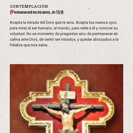
CONTEMPLACIÓN
(P
ermaneced en mi amor, Jn 15,9)
Acepta la mirada del Dios que te ama. Acepta tus nuevos ojos
para mirar al ser humano, al mundo, para verle a él y conocer su
voluntad. No es momento de preguntas sino de permanecer en
calma ante Dios, de sentir ser mirados, y quedar abrazados a la
Palabra que nos salva.