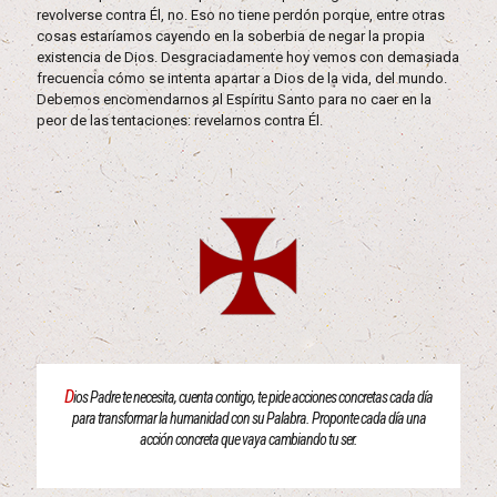
revolverse contra Él, no. Eso no tiene perdón porque, entre otras
cosas estaríamos cayendo en la soberbia de negar la propia
existencia de Dios. Desgraciadamente hoy vemos con demasiada
frecuencia cómo se intenta apartar a Dios de la vida, del mundo.
Debemos encomendarnos al Espíritu Santo para no caer en la
peor de las tentaciones: revelarnos contra Él.
D
ios Padre te necesita, cuenta contigo, te pide acciones concretas cada día
para transformar la humanidad con su Palabra. Proponte cada día una
acción concreta que vaya cambiando tu ser.