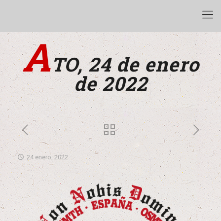
A
TO, 24 de enero
de 2022
24 enero, 2022