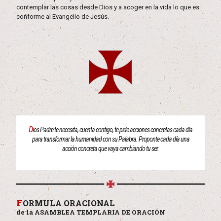
contemplar las cosas desde Dios y a acoger en la vida lo que es
conforme al Evangelio de Jesús.
D
ios Padre te necesita, cuenta contigo, te pide acciones concretas cada día
para transformar la humanidad con su Palabra. Proponte cada día una
acción concreta que vaya cambiando tu ser.
F
ORMULA ORACIONAL
de la ASAMBLEA TEMPLARIA DE ORACIÓN