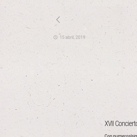
15 abril, 2019
XVII Concier
Con numerosísima