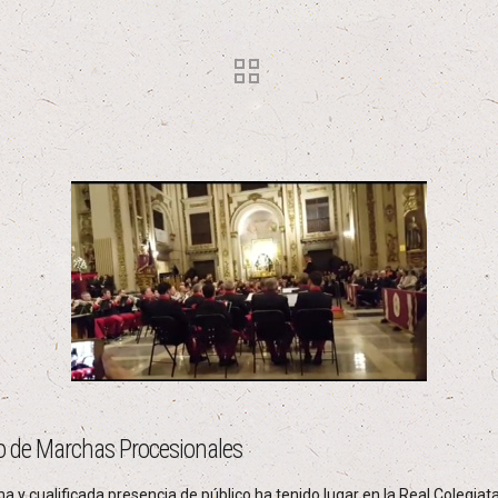
to de Marchas Procesionales
 y cualificada presencia de público ha tenido lugar en la Real Colegiata