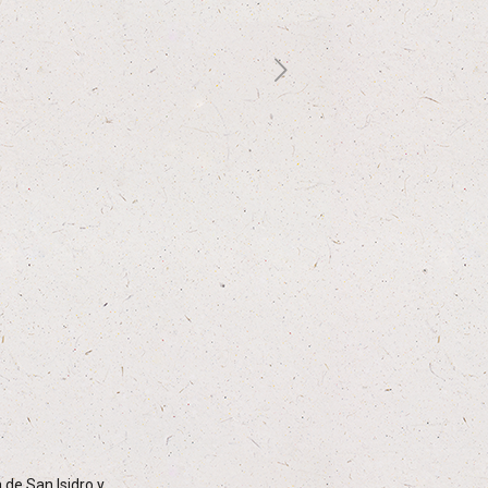
 de San Isidro y