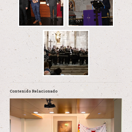
Contenido Relacionado