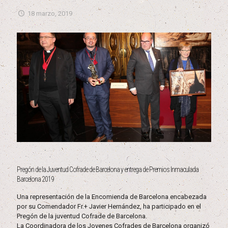
18 marzo, 2019
Pregón de la Juventud Cofrade de Barcelona y entrega de Premios lnmaculada
Barcelona 2019
Una representación de la Encomienda de Barcelona encabezada
por su Comendador Fr.+ Javier Hernández, ha participado en el
Pregón de la juventud Cofrade de Barcelona.
La Coordinadora de los Jovenes Cofrades de Barcelona organizó