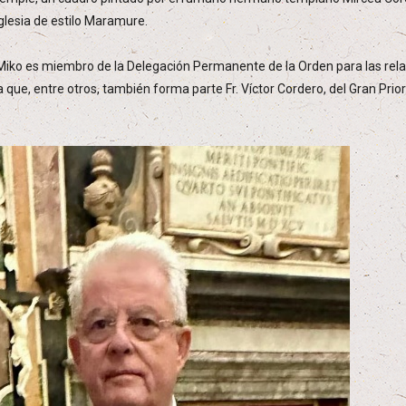
glesia de estilo Maramure.
o Miko es miembro de la Delegación Permanente de la Orden para las rela
 que, entre otros, también forma parte Fr. Víctor Cordero, del Gran Prio