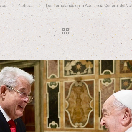
cias
Noticias
Los Templarios en la Audiencia General del Va