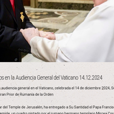
os en la Audiencia General del Vaticano 14.12.2024
a audiencia general en el Vaticano, celebrada el 14 de diciembre 2024, S
Gran Prior de Rumanía de la Orden
ar del Temple de Jerusalén, ha entregado a Su Santidad el Papa Franci
Temple, un cuadro pintado por el rumano hermano templario Mircea Cor