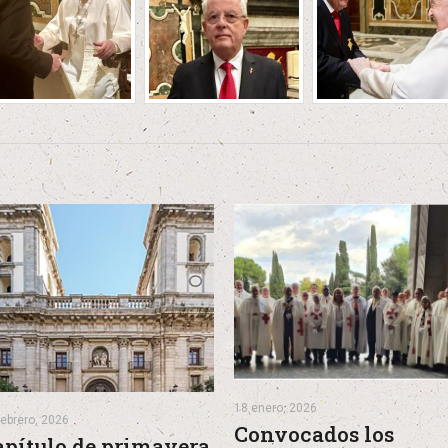
18 enero, 2026
febrero, 2026
Convocados los
apítulo de primavera