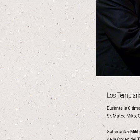
Los Templari
Durante la últim
Sr. Mateo Miko, 
Soberana y Milit
de la Orden del 