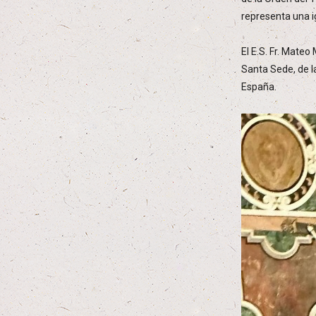
representa una i
El E.S. Fr. Mate
Santa Sede, de la
España.