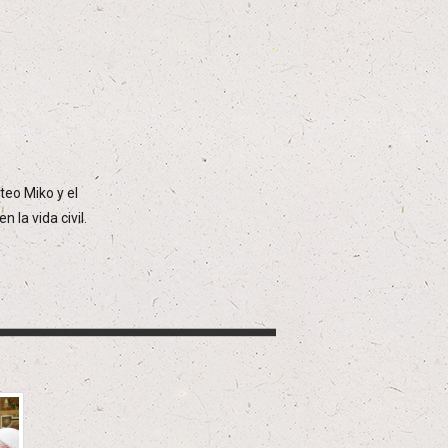
teo Miko y el
la vida civil.