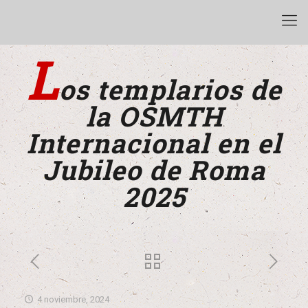
L
os templarios de
la OSMTH
Internacional en el
Jubileo de Roma
2025
4 noviembre, 2024