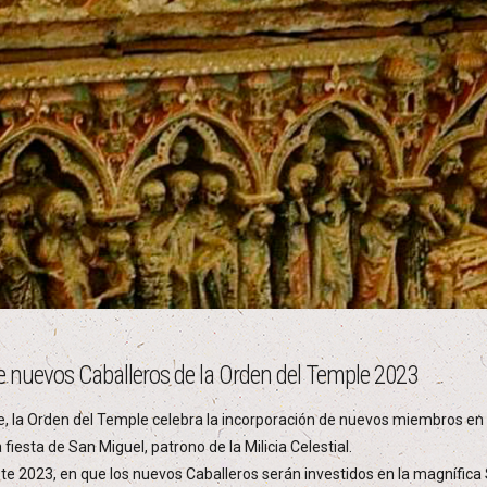
de nuevos Caballeros de la Orden del Temple 2023
, la Orden del Temple celebra la incorporación de nuevos miembros en 
fiesta de San Miguel, patrono de la Milicia Celestial.
te 2023, en que los nuevos Caballeros serán investidos en la magnífica S