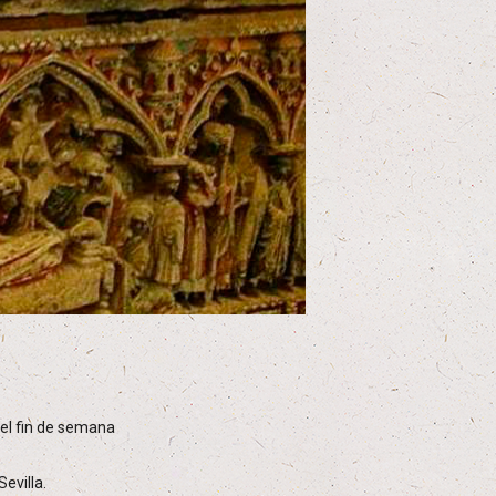
el fin de semana
evilla.