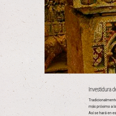
Investidura 
Tradicionalmente
más próximo a la 
Así se hará en es