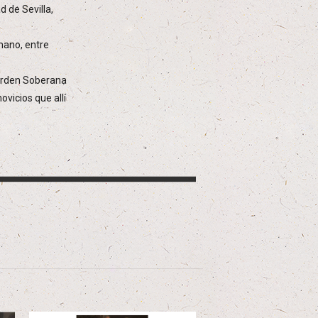
d de Sevilla,
 mano, entre
 Orden Soberana
vicios que allí