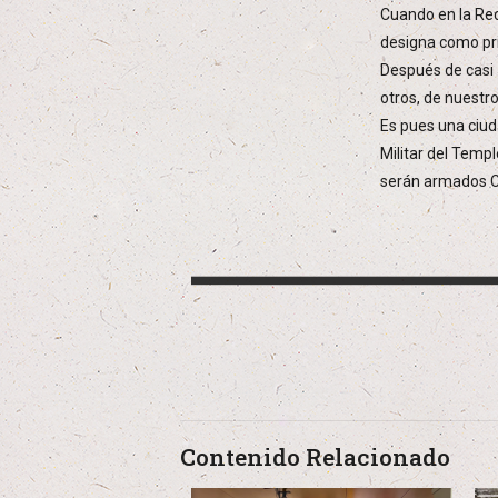
Cuando en la Reco
designa como pri
Después de casi 
otros, de nuestr
Es pues una ciud
Militar del Templ
serán armados C
Contenido Relacionado