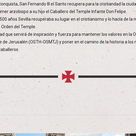
nquista, San Fernando III el Santo recupera para la cristiandad la ciuda
mer arzobispo a su hijo el Caballero del Temple Infante Don Felipe.
500 años Sevilla recuperaba su lugar en el cristianismo y lo hacía de la
o Orden del Temple.
ad que servirá de inspiración y fuerza para mantener los valores en la
e de Jerusalén (OSTH-OSMTJ) y poner en el camino de la historia a los no
aballeros.