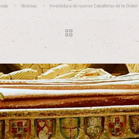
icias
Noticias
Investidura de nuevos Caballeros de la Orde