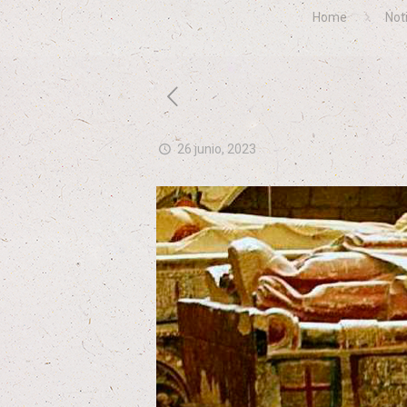
Home
Not
26 junio, 2023