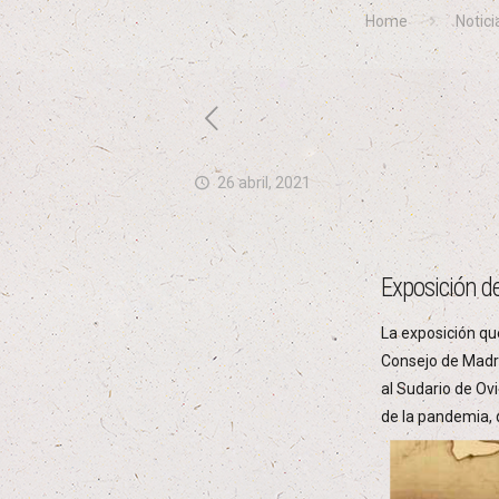
Home
Notici
26 abril, 2021
Exposición d
La exposición qu
Consejo de Madri
al Sudario de Ov
de la pandemia, 