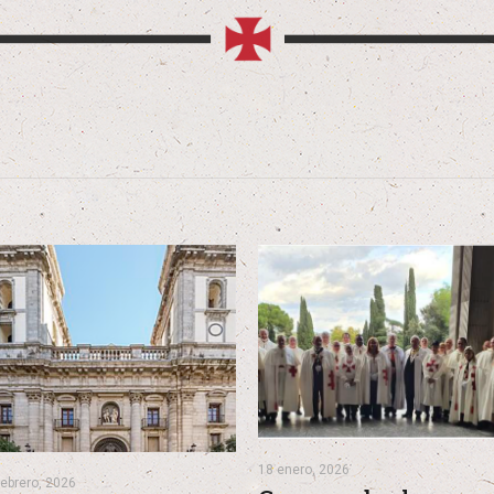
18 enero, 2026
febrero, 2026