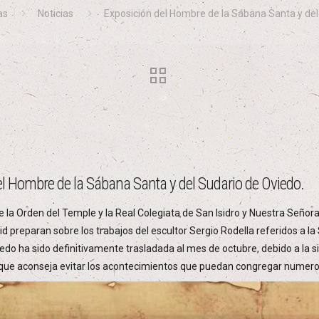
as
Noticias
Exposición del Hombre de la Sábana Santa y del
el Hombre de la Sábana Santa y del Sudario de Oviedo.
e la Orden del Temple y la Real Colegiata de San Isidro y Nuestra Señor
d preparan sobre los trabajos del escultor Sergio Rodella referidos a l
iedo ha sido definitivamente trasladada al mes de octubre, debido a la s
que aconseja evitar los acontecimientos que puedan congregar numero