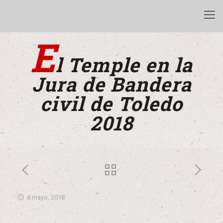
E
l Temple en la
Jura de Bandera
civil de Toledo
2018
8 mayo, 2018