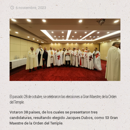
6 noviembre, 2023
El pasado 28 de octubre, se celebraron las elecciones a Gran Maestre, de la Orden
del Temple.
Votaron 38 países, de los cuales se presentaron tres
candidaturas, resultando elegido Jacques Dubos, como 53 Gran
Maestre de la Orden del Temple.