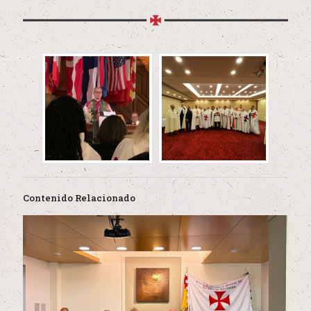
Contenido Relacionado