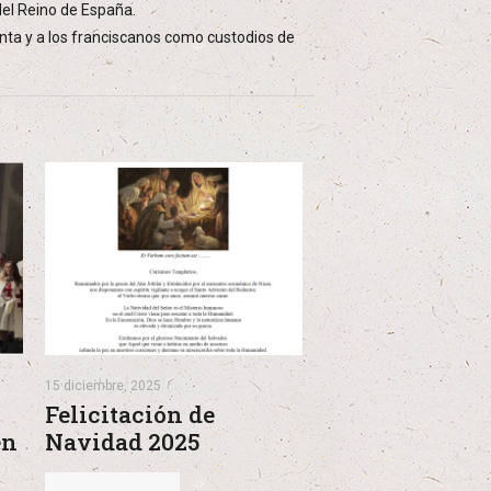
 del Reino de España.
anta y a los franciscanos como custodios de
15 diciembre, 2025
Felicitación de
en
Navidad 2025