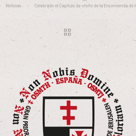
Noticias
Celebrado el Capítulo de otoño de la Encomienda de l