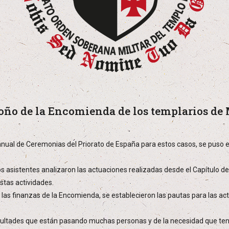
toño de la Encomienda de los templarios de
anual de Ceremonias del Priorato de España para estos casos, se puso e
 asistentes analizaron las actuaciones realizadas desde el Capítulo d
stas actividades.
 las finanzas de la Encomienda, se establecieron las pautas para las ac
icultades que están pasando muchas personas y de la necesidad que te