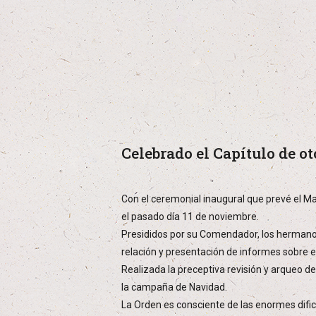
Celebrado el Capítulo de o
Con el ceremonial inaugural que prevé el M
el pasado día 11 de noviembre.
Presididos por su Comendador, los hermanos
relación y presentación de informes sobre e
Realizada la preceptiva revisión y arqueo de
la campaña de Navidad.
La Orden es consciente de las enormes dif