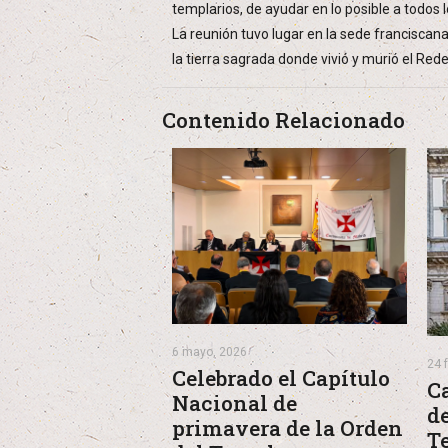
templarios, de ayudar en lo posible a todos 
La reunión tuvo lugar en la sede franciscan
la tierra sagrada donde vivió y murió el Rede
Contenido Relacionado
6 mayo, 2026
24 
Celebrado el Capítulo
C
Nacional de
de
primavera de la Orden
T