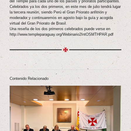
del Temple para cada uno de los países y prioratos participantes.
Celebrados ya los dos primeros, en este mes de julio tendrá lugar
la tercera reunión, siendo Perú el Gran Priorato anfitrión y
moderador y continuaremos en agosto bajo la guía y acogida
virtual del Gran Priorato de Brasil.
Una reseña de los dos primeros celebrados puede verse en
http://www.templeparaguay.org/Webinario2IntOSMTHPAR.pdf
Contenido Relacionado