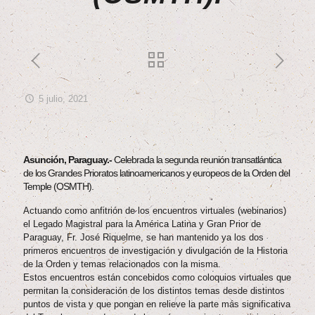
5 julio, 2021
Asunción, Paraguay.-
Celebrada la segunda reunión transatlántica
de los Grandes Prioratos latinoamericanos y europeos de la Orden del
Temple (OSMTH).
Actuando como anfitrión de los encuentros virtuales (webinarios)
el Legado Magistral para la América Latina y Gran Prior de
Paraguay, Fr. José Riquelme, se han mantenido ya los dos
primeros encuentros de investigación y divulgación de la Historia
de la Orden y temas relacionados con la misma.
Estos encuentros están concebidos como coloquios virtuales que
permitan la consideración de los distintos temas desde distintos
puntos de vista y que pongan en relieve la parte más significativa