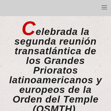
C
elebrada la
segunda reunión
transatlántica de
los Grandes
Prioratos
latinoamericanos y
europeos de la
Orden del Temple
(OSMTH).