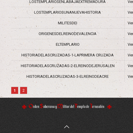
LOSTEMPLARIOSENLABAJAEXTREMADURA
Ve
LOSTEMPLARIOSUNANUEVAHISTORIA
Ve
MILITESDEI
Ve
ORIGENESDELREINODEVALENCIA
Ve
ELTEMPLARIO
Ve
HISTORIADELASCRUZADAS-1-LAPRIMERA CRUZADA
Ve
HISTORIADELASCRUZADAS-2-ELREINODEJERUSALEN
Ve
HISTORIADELASCRUZADAS-3-ELREINODEACRE
Ve
1
2